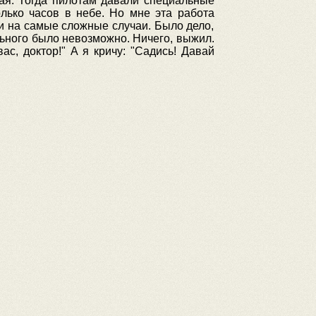
юная. Тогда пилотам давали специальные
олько часов в небе. Но мне эта работа
и на самые сложные случаи. Было дело,
льного было невозможно. Ничего, выжил.
с, доктор!" А я кричу: "Садись! Давай