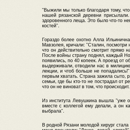
"Выжили мы только благодаря тому, что
нашей рязанской деревни присылали. 
здоровенного леща. Это было что-то не
костей".
Гораздо более охотно Алла Ильинична
Мавзолея, кричали: "Сталин, посмотри 
что он действительно смотрит прямо 
После войны страну поднял, каждый Нов
появились, по 40 копеек. А проезд от 
выдерживали, отводили нас в милицию.
лекции, и чтоб больше не попадались!"
первым хватать. Страна зажила сыто, р
семьи, где бы кто-то не пострадал от 
что он не виноват в том, что происходит.
Из института Левушкина вышла "уже о
вместе с коллегой ему делали, а он к
выбрала".
В родной Рязани молодой хирург стала 