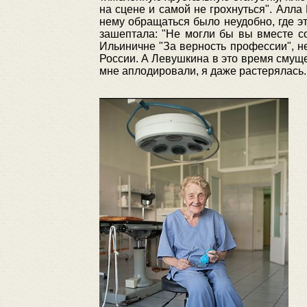
на сцене и самой не грохнуться". Алл
нему обращаться было неудобно, где э
зашептала: "Не могли бы вы вместе со
Ильиничне "За верность профессии", 
России. А Левушкина в это время смуще
мне аплодировали, я даже растерялась. 