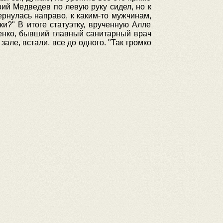
ий Медведев по левую руку сидел, но к
рнулась направо, к каким-то мужчинам,
и?" В итоге статуэтку, врученную Алле
енко, бывший главный санитарный врач
ле, встали, все до одного. "Так громко