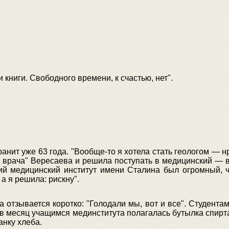
 книги. Свободного времени, к счастью, нет"
.
нит уже 63 года. "Вообще-то я хотела стать геологом — н
и врача" Вересаева и решила поступать в медицинский —
кий медицинский институт имени Сталина был огромный, 
 а я решила: рискну".
 отзывается коротко: "Голодали мы, вот и все". Студента
 в месяц учащимся мединститута полагалась бутылка спирта
нку хлеба.