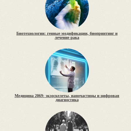
Биотехнологии: генные модификации, биопринтинг и
лечение рака
Медицина 2069: экзоскелеты, наночастицы и цифровая
диагностика