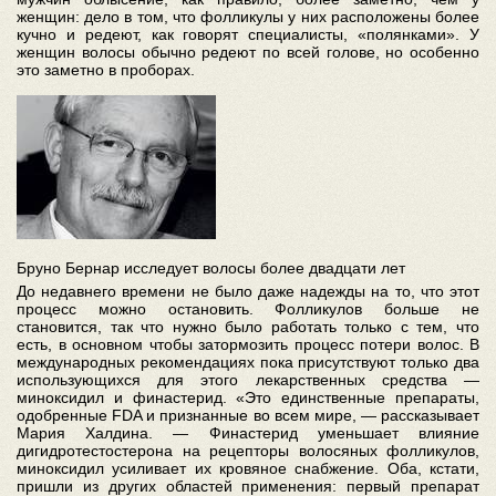
женщин: дело в том, что фолликулы у них расположены более
кучно и редеют, как говорят специалисты, «полянками». У
женщин волосы обычно редеют по всей голове, но особенно
это заметно в проборах.
Бруно Бернар исследует волосы более двадцати лет
До недавнего времени не было даже надежды на то, что этот
процесс можно остановить. Фолликулов больше не
становится, так что нужно было работать только с тем, что
есть, в основном чтобы затормозить процесс потери волос. В
международных рекомендациях пока присутствуют только два
использующихся для этого лекарственных средства —
миноксидил и финастерид. «Это единственные препараты,
одобренные FDA и признанные во всем мире, — рассказывает
Мария Халдина. — Финастерид уменьшает влияние
дигидротестостерона на рецепторы волосяных фолликулов,
миноксидил усиливает их кровяное снабжение. Оба, кстати,
пришли из других областей применения: первый препарат