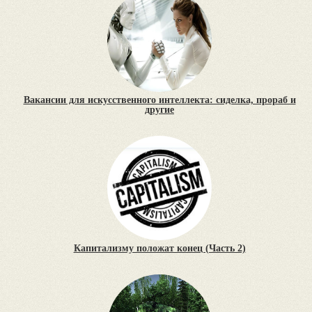
Вакансии для искусственного интеллекта: сиделка, прораб и
другие
Капитализму положат конец (Часть 2)