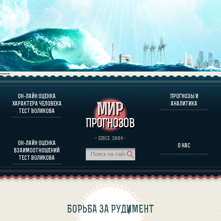
----
ОН-ЛАЙН ОЦЕНКА
ПРОГНОЗЫ И
О ПРОГРАММЕ
ХАРАКТЕРА ЧЕЛОВЕКА
АНАЛИТИКА
ТЕСТ ВОЛИКОВА
ОЦЕНКА ХАРАКТЕРA ЧЕЛОВЕКА
ОЦЕНКА ХАРАКТЕРА ВЫДАЮЩИХСЯ ЛИЧНОСТЕЙ
О ПРОГРАММЕ
· SINCE. 2004 ·
ОН-ЛАЙН ОЦЕНКА
О НАС
ТЕСТ НА СОВМЕСТИМОСТЬ ВОЛИКОВА
ВЗАИМООТНОШЕНИЙ
ПРОГНОЗЫ И АНАЛИТИКА
ТЕСТ ВОЛИКОВА
БОРЬБА ЗА РУДИМЕНТ