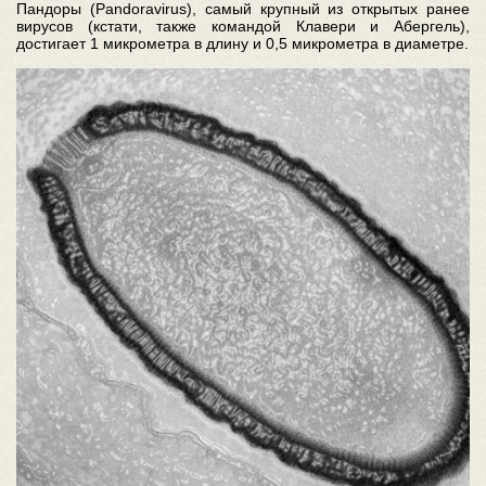
Пандоры (Рandoravirus), самый крупный из открытых ранее
вирусов (кстати, также командой Клавери и Абергель),
достигает 1 микрометра в длину и 0,5 микрометра в диаметре.