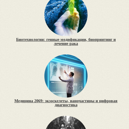
Биотехнологии: генные модификации, биопринтинг и
лечение рака
Медицина 2069: экзоскелеты, наночастицы и цифровая
диагностика