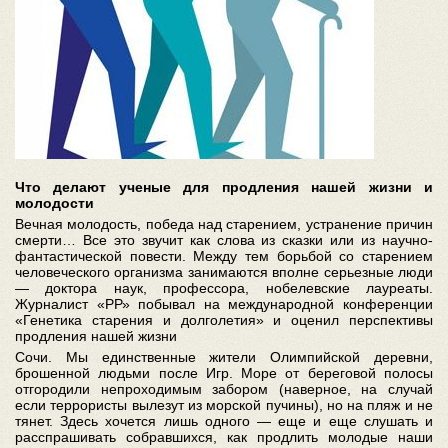
Что делают ученые для продления нашей жизни и
молодости
Вечная молодость, победа над старением, устранение причин
смерти… Все это звучит как слова из сказки или из научно-
фантастической повести. Между тем борьбой со старением
человеческого организма занимаются вполне серьезные люди
— доктора наук, профессора, нобелевские лауреаты.
Журналист «РР» побывал на международной конференции
«Генетика старения и долголетия» и оценил перспективы
продления нашей жизни
Сочи. Мы единственные жители Олимпийской деревни,
брошенной людьми после Игр. Море от береговой полосы
отгородили непроходимым забором (наверное, на случай
если террористы вылезут из морской пучины), но на пляж и не
тянет. Здесь хочется лишь одного — еще и еще слушать и
расспрашивать собравшихся, как продлить молодые наши