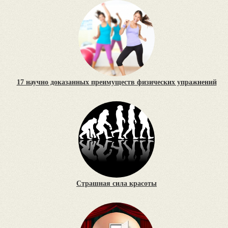
17 научно доказанных преимуществ физических упражнений
Страшная сила красоты