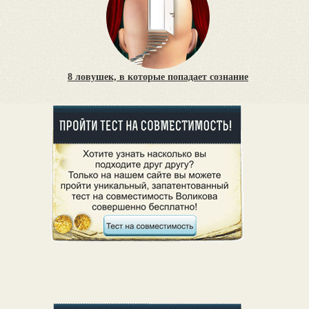
8 ловушек, в которые попадает сознание