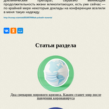
доклинический препарат, серьезно меняющий
продолжительность жизни млекопитающих, есть уже сейчас —
по крайней мере некоторые доклады на конференции вселили
в меня такую надежду.
http://rusrep.ru/article/2014/07/04/kak-pobedit-starenie/
Статьи раздела
Два сценария мирового кризиса. Каким станет мир после
пандемии коронавируса