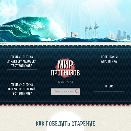
----
ОН-ЛАЙН ОЦЕНКА
ПРОГНОЗЫ И
О ПРОГРАММЕ
ХАРАКТЕРА ЧЕЛОВЕКА
АНАЛИТИКА
ТЕСТ ВОЛИКОВА
ОЦЕНКА ХАРАКТЕРA ЧЕЛОВЕКА
ОЦЕНКА ХАРАКТЕРА ВЫДАЮЩИХСЯ ЛИЧНОСТЕЙ
О ПРОГРАММЕ
· SINCE. 2004 ·
ОН-ЛАЙН ОЦЕНКА
О НАС
ТЕСТ НА СОВМЕСТИМОСТЬ ВОЛИКОВА
ВЗАИМООТНОШЕНИЙ
ПРОГНОЗЫ И АНАЛИТИКА
ТЕСТ ВОЛИКОВА
КАК ПОБЕДИТЬ СТАРЕНИЕ