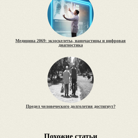
Медицина 2069: экзоскелеты, наночастицы и цифровая
диагностика
Предел человеческого долголетия достигнут?
Похожие статьи