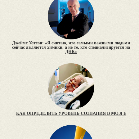
Джеймс Уотсон: «Я считаю, что самыми важными людьми
сейчас являются химики, а не те, кто специализируется на
ДНК»
КАК ОПРЕДЕЛИТЬ УРОВЕНЬ СОЗНАНИЯ В МОЗГЕ