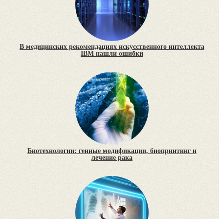
В медицинских рекомендациях искусственного интеллекта
IBM нашли ошибки
Биотехнологии: генные модификации, биопринтинг и
лечение рака