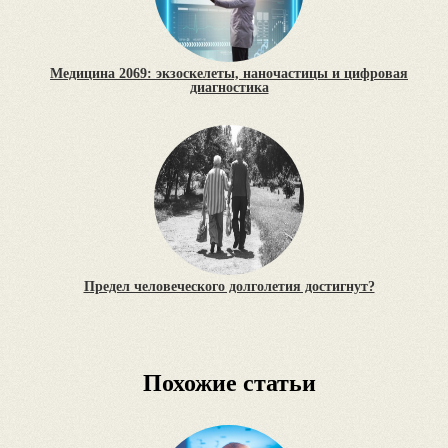
Медицина 2069: экзоскелеты, наночастицы и цифровая
диагностика
Предел человеческого долголетия достигнут?
Похожие статьи