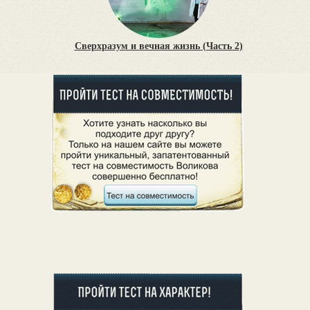
Сверхразум и вечная жизнь (Часть 2)