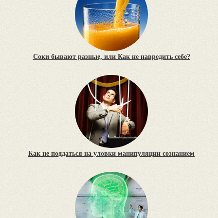
Соки бывают разные, или Как не навредить себе?
Как не поддаться на уловки манипуляции сознанием