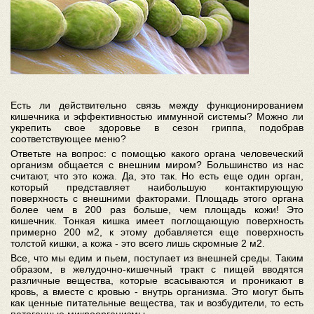
Есть ли действительно связь между функционированием
кишечника и эффективностью иммунной системы? Можно ли
укрепить свое здоровье в сезон гриппа, подобрав
соответствующее меню?
Ответьте на вопрос: с помощью какого органа человеческий
организм общается с внешним миром? Большинство из нас
считают, что это кожа. Да, это так. Но есть еще один орган,
который представляет наибольшую контактирующую
поверхность с внешними факторами. Площадь этого органа
более чем в 200 раз больше, чем площадь кожи! Это
кишечник. Тонкая кишка имеет поглощающую поверхность
примерно 200 м2, к этому добавляется еще поверхность
толстой кишки, а кожа - это всего лишь скромные 2 м2.
Все, что мы едим и пьем, поступает из внешней среды. Таким
образом, в желудочно-кишечный тракт с пищей вводятся
различные вещества, которые всасываются и проникают в
кровь, а вместе с кровью - внутрь организма. Это могут быть
как ценные питательные вещества, так и возбудители, то есть