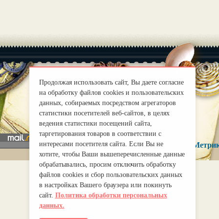
Продолжая использовать сайт, Вы даете согласие
на обработку файлов cookies и пользовательских
|
О нас
Правила
данных, собираемых посредством агрегаторов
mirprognoz@mail.ru
статистики посетителей веб-сайтов, в целях
ведения статистики посещений сайта,
таргетирования товаров в соответствии с
интересами посетителя сайта. Если Вы не
хотите, чтобы Ваши вышеперечисленные данные
обрабатывались, просим отключить обработку
файлов cookies и сбор пользовательских данных
в настройках Вашего браузера или покинуть
сайт.
Политика обработки персональных
данных.