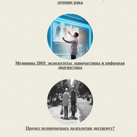
лечение рака
Медицина 2069: экзоскелеты, наночастицы и цифровая
диагностика
Предел человеческого долголетия достигнут?