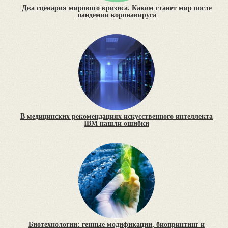
Два сценария мирового кризиса. Каким станет мир после
пандемии коронавируса
В медицинских рекомендациях искусственного интеллекта
IBM нашли ошибки
Биотехнологии: генные модификации, биопринтинг и