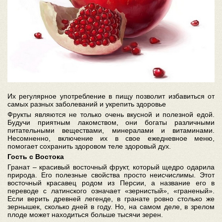
Их регулярное употребление в пищу позволит избавиться от
самых разных заболеваний и укрепить здоровье
Фрукты являются не только очень вкусной и полезной едой.
Будучи приятным лакомством, они богаты различными
питательными веществами, минералами и витаминами.
Несомненно, включение их в свое ежедневное меню,
помогает сохранить здоровом теле здоровый дух.
Гость с Востока
Гранат – красивый восточный фрукт, который щедро одарила
природа. Его полезные свойства просто неисчислимы. Этот
восточный красавец родом из Персии, а название его в
переводе с латинского означает «зернистый», «граненый».
Если верить древней легенде, в гранате ровно столько же
зернышек, сколько дней в году. Но, на самом деле, в зрелом
плоде может находиться больше тысячи зерен.