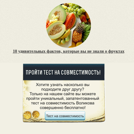
10 удивительных фактов, которые вы не знали о фруктах