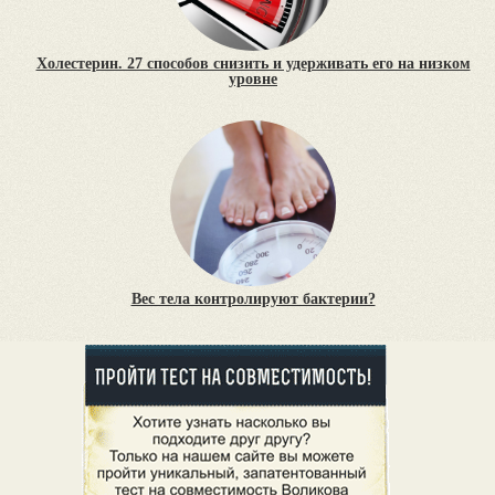
Холестерин. 27 способов снизить и удерживать его на низком
уровне
Вес тела контролируют бактерии?