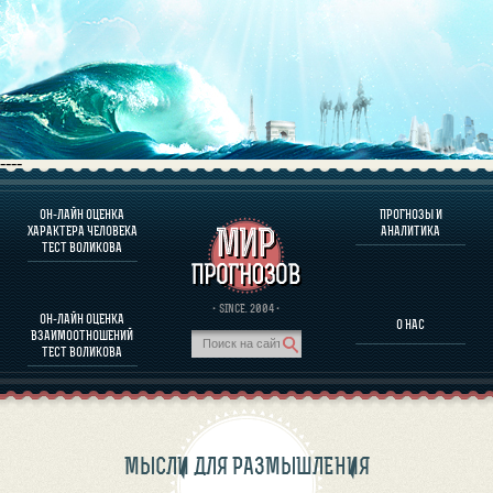
----
ОН-ЛАЙН ОЦЕНКА
ПРОГНОЗЫ И
О ПРОГРАММЕ
ХАРАКТЕРА ЧЕЛОВЕКА
АНАЛИТИКА
ТЕСТ ВОЛИКОВА
ОЦЕНКА ХАРАКТЕРA ЧЕЛОВЕКА
ОЦЕНКА ХАРАКТЕРА ВЫДАЮЩИХСЯ ЛИЧНОСТЕЙ
О ПРОГРАММЕ
· SINCE. 2004 ·
ОН-ЛАЙН ОЦЕНКА
О НАС
ТЕСТ НА СОВМЕСТИМОСТЬ ВОЛИКОВА
ВЗАИМООТНОШЕНИЙ
ПРОГНОЗЫ И АНАЛИТИКА
ТЕСТ ВОЛИКОВА
МЫСЛИ ДЛЯ РАЗМЫШЛЕНИЯ