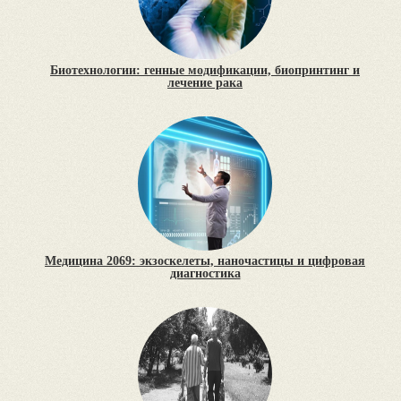
Биотехнологии: генные модификации, биопринтинг и
лечение рака
Медицина 2069: экзоскелеты, наночастицы и цифровая
диагностика