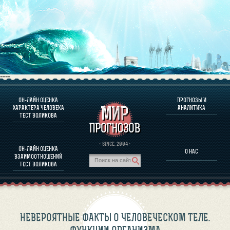
----
ОН-ЛАЙН ОЦЕНКА
ПРОГНОЗЫ И
О ПРОГРАММЕ
ХАРАКТЕРА ЧЕЛОВЕКА
АНАЛИТИКА
ТЕСТ ВОЛИКОВА
ОЦЕНКА ХАРАКТЕРA ЧЕЛОВЕКА
ОЦЕНКА ХАРАКТЕРА ВЫДАЮЩИХСЯ ЛИЧНОСТЕЙ
О ПРОГРАММЕ
· SINCE. 2004 ·
ОН-ЛАЙН ОЦЕНКА
О НАС
ТЕСТ НА СОВМЕСТИМОСТЬ ВОЛИКОВА
ВЗАИМООТНОШЕНИЙ
ПРОГНОЗЫ И АНАЛИТИКА
ТЕСТ ВОЛИКОВА
НЕВЕРОЯТНЫЕ ФАКТЫ О ЧЕЛОВЕЧЕСКОМ ТЕЛЕ.