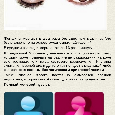
Женщины моргают
в два раза больше
, чем мужчины. Это
было замечено на основе ежедневных наблюдений.
В среднем все люди моргают около
13
раз в минуту.
К сведению!
Моргание у человека – это защитный рефлекс,
который может отвечать на различные раздражения на коже
век, ресницах или из-за светового раздражения. Инстинкт
смыкания глазной щели до того как попадет в глаз какой-либо
сор является важным
биологическим приспособлением
.
Также глазное яблоко постоянно омывается слезной
жидкостью, которая способствует удалению инородных тел.
Полный мочевой пузырь