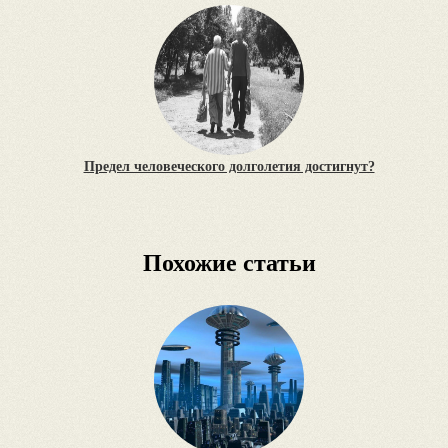
Предел человеческого долголетия достигнут?
Похожие статьи