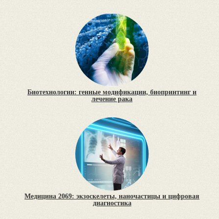
Биотехнологии: генные модификации, биопринтинг и
лечение рака
Медицина 2069: экзоскелеты, наночастицы и цифровая
диагностика