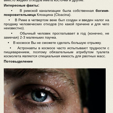
Интересные факты:
• В римской канализации была собственная
богиня-
покровительница
Клоацина (Cloacina).
• В Риме в четвертом веке был создан и введен налог на
продажу человеческих отходов (по какой причине и для чего
неизвестно).
• Обычный человек проглатывает в год (конечно, не
замечая) 2-3 маленьких паучка.
• В космосе Вы не сможете сделать большую отрыжку.
• Астронавты в космосе часто испытывают трудности с
пищеварением, поэтому обязательным атрибутом туалета
космолета является специальная емкость для рвотных масс.
Потовыделение