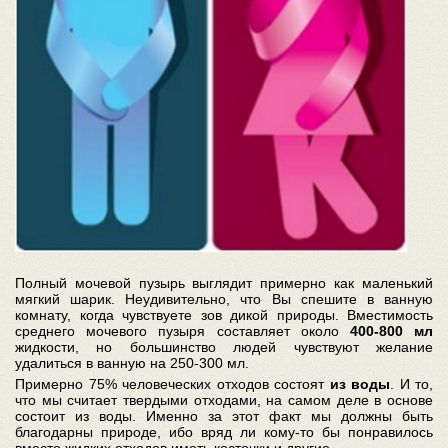
Полный мочевой пузырь выглядит примерно как маленький
мягкий шарик. Неудивительно, что Вы спешите в ванную
комнату, когда чувствуете зов дикой природы. Вместимость
среднего мочевого пузыря составляет около
400-800 мл
жидкости, но большинство людей чувствуют желание
удалиться в ванную на 250-300 мл.
Примерно 75% человеческих отходов состоят
из воды
. И то,
что мы считает твердыми отходами, на самом деле в основе
состоит из воды. Именно за этот факт мы должны быть
благодарны природе, ибо вряд ли кому-то бы понравилось
вместо жидких отходов иметь косточки и другие.