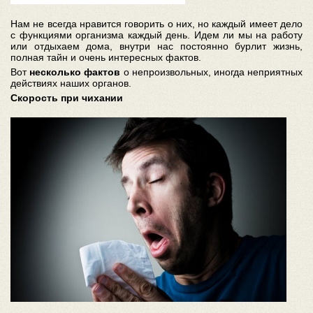
Нам не всегда нравится говорить о них, но каждый имеет дело
с функциями организма каждый день. Идем ли мы на работу
или отдыхаем дома, внутри нас постоянно бурлит жизнь,
полная тайн и очень интересных фактов.
Вот
несколько фактов
о непроизвольных, иногда неприятных
действиях наших органов.
Скорость при чихании