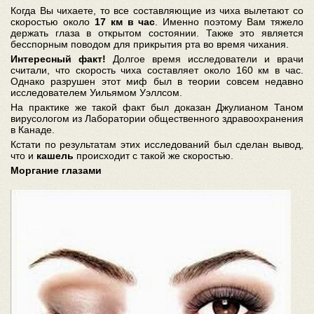
Когда Вы чихаете, то все составляющие из чиха вылетают со
скоростью около
17 км в час
. Именно поэтому Вам тяжело
держать глаза в открытом состоянии. Также это является
бесспорным поводом для прикрытия рта во время чихания.
Интересный факт!
Долгое время исследователи и врачи
считали, что скорость чиха составляет около 160 км в час.
Однако разрушен этот миф был в теории совсем недавно
исследователем Уильямом Уэллсом.
На практике же такой факт был доказан Джулианом Таном
вирусологом из Лаборатории общественного здравоохранения
в Канаде.
Кстати по результатам этих исследований был сделан вывод,
что и
кашель
происходит с такой же скоростью.
Моргание глазами