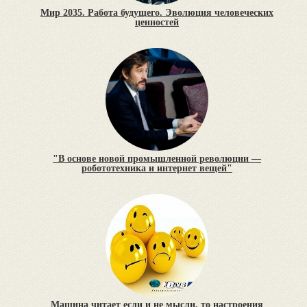
Мир 2035. Работа будущего. Эволюция человеческих
ценностей
"В основе новой промышленной революции —
робототехника и интернет вещей"
Машина читает если и не мысли, то настроения