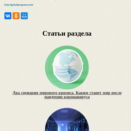
http://golodprogress.com/
Статьи раздела
Два сценария мирового кризиса. Каким станет мир после
пандемии коронавируса