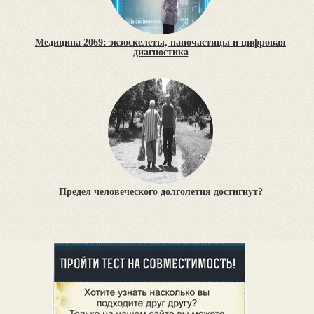
Медицина 2069: экзоскелеты, наночастицы и цифровая
диагностика
Предел человеческого долголетия достигнут?