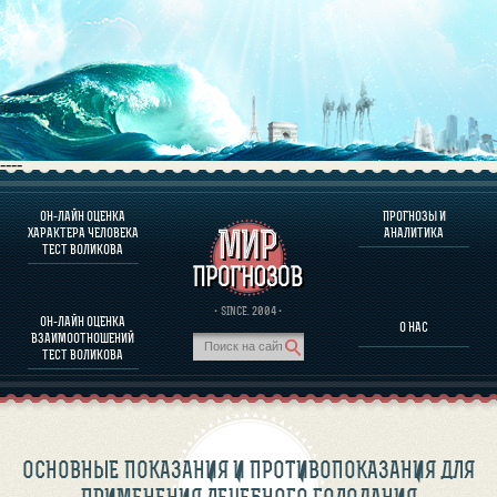
----
ОН-ЛАЙН ОЦЕНКА
ПРОГНОЗЫ И
О ПРОГРАММЕ
ХАРАКТЕРА ЧЕЛОВЕКА
АНАЛИТИКА
ТЕСТ ВОЛИКОВА
ОЦЕНКА ХАРАКТЕРA ЧЕЛОВЕКА
ОЦЕНКА ХАРАКТЕРА ВЫДАЮЩИХСЯ ЛИЧНОСТЕЙ
О ПРОГРАММЕ
· SINCE. 2004 ·
ОН-ЛАЙН ОЦЕНКА
О НАС
ТЕСТ НА СОВМЕСТИМОСТЬ ВОЛИКОВА
ВЗАИМООТНОШЕНИЙ
ПРОГНОЗЫ И АНАЛИТИКА
ТЕСТ ВОЛИКОВА
ОСНОВНЫЕ ПОКАЗАНИЯ И ПРОТИВОПОКАЗАНИЯ ДЛЯ