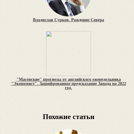
Владислав Сурков. Рождение Севера
"Масонские" прогнозы от английского еженедельника
"Экономист". Зашифрованное предсказание Запада на 2022
год.
Похожие статьи