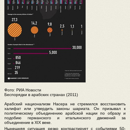
Фото: РИА Новости
Беспорядки в арабских странах (2011)
Арабский национализм Насера не стремился восстановить
халифат или утвердить законы шариата. Он призывал к
политическому объединению арабской нации по образу и
подобию германского и итальянского движений за
объединение в XIX веке.
Нынешняя ситуация резко контрастирует с событиями 50-