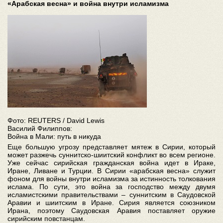
«Арабская весна» и война внутри исламизма
Фото: REUTERS / David Lewis
Василий Филиппов:
Война в Мали: путь в никуда
Еще большую угрозу представляет мятеж в Сирии, который
может разжечь суннитско-шиитский конфликт во всем регионе.
Уже сейчас сирийская гражданская война идет в Ираке,
Иране, Ливане и Турции. В Сирии «арабская весна» служит
фоном для войны внутри исламизма за истинность толкования
ислама. По сути, это война за господство между двумя
исламистскими правительствами – суннитским в Саудовской
Аравии и шиитским в Иране. Сирия является союзником
Ирана, поэтому Саудовская Аравия поставляет оружие
сирийским повстанцам.