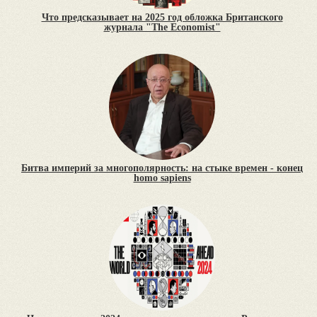
Что предсказывает на 2025 год обложка Британского
журнала "The Economist"
Битва империй за многополярность: на стыке времен - конец
homo sapiens