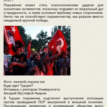
2011 г.
Поражение может стать психологическим ударом для
суннитских исламистов, поскольку подорвет их моральный дух
и преданность, а также осложнит вербовку новых сторонников.
Ничто так не способствует пораженчеству, как разгром вместо
ожидаемой крупной победы.
Фото: newsinfo.inquirer.net
Куда идет Турция?
Интервью с ректором Университета
Аксарай Мустафой Акаром
В Турции поражение подстегнет выступления оппозиции
против проводимой ПСР внутренней и внешней политики.
Последующие репрессии и поляризация общества могут