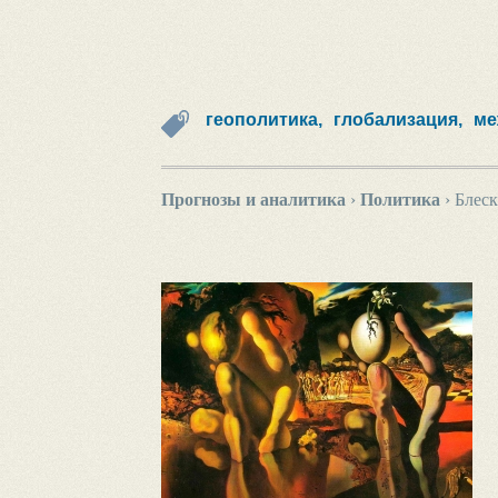
геополитика,
глобализация,
ме
Прогнозы и аналитика
›
Политика
›
Блеск