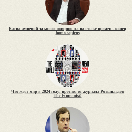
Битва империй за многополярность: на стыке времен - конец
homo sapiens
Что ждет мир в 2024 году: прогноз от журнала Ротшильдов
The Economist!