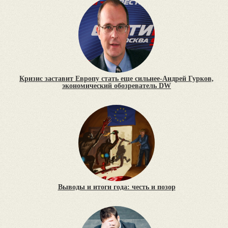
Кризис заставит Европу стать еще сильнее-Андрей Гурков,
экономический обозреватель DW
Выводы и итоги года: честь и позор