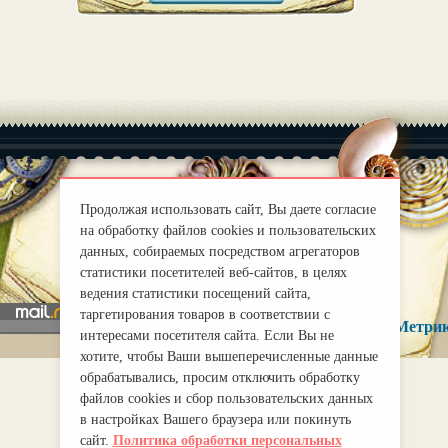
Продолжая использовать сайт, Вы даете согласие
|
О нас
на обработку файлов cookies и пользовательских
Правила
данных, собираемых посредством агрегаторов
mirprognoz@mail.ru
статистики посетителей веб-сайтов, в целях
ведения статистики посещений сайта,
таргетирования товаров в соответствии с
интересами посетителя сайта. Если Вы не
хотите, чтобы Ваши вышеперечисленные данные
обрабатывались, просим отключить обработку
файлов cookies и сбор пользовательских данных
в настройках Вашего браузера или покинуть
сайт.
Политика обработки персональных