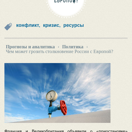
ЕВРОПОЙ?
конфликт,
кризис,
ресурсы
Прогнозы и аналитика
›
Политика
›
Чем может грозить столкновение России с Европой?
Франция и Великобритания объявили о «приостановке»