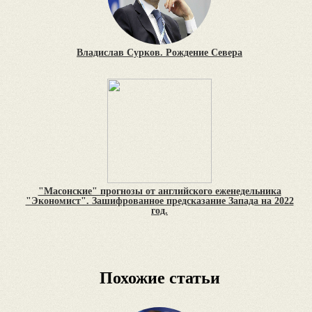
Владислав Сурков. Рождение Севера
"Масонские" прогнозы от английского еженедельника
"Экономист". Зашифрованное предсказание Запада на 2022
год.
Похожие статьи