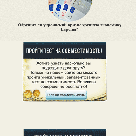
Обрушит ли украинский кризис хрупкую экономику
Европы?