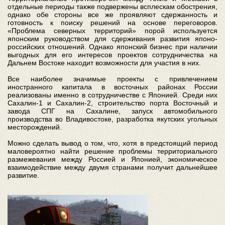
отдельные периоды также подвержены всплескам обострения,
однако обе стороны все же проявляют сдержанность и
готовность к поиску решений на основе переговоров.
«Проблема северных территорий» порой используется
японским руководством для сдерживания развития японо-
российских отношений. Однако японский бизнес при наличии
выгодных для его интересов проектов сотрудничества на
Дальнем Востоке находит возможности для участия в них.
Все наиболее значимые проекты с привлечением
иностранного капитала в восточных районах России
реализованы именно в сотрудничестве с Японией. Среди них
Сахалин-1 и Сахалин-2, строительство порта Восточный и
завода СПГ на Сахалине, запуск автомобильного
производства во Владивостоке, разработка якутских угольных
месторождений.
Можно сделать вывод о том, что, хотя в предстоящий период
маловероятно найти решение проблемы территориального
размежевания между Россией и Японией, экономическое
взаимодействие между двумя странами получит дальнейшее
развитие.