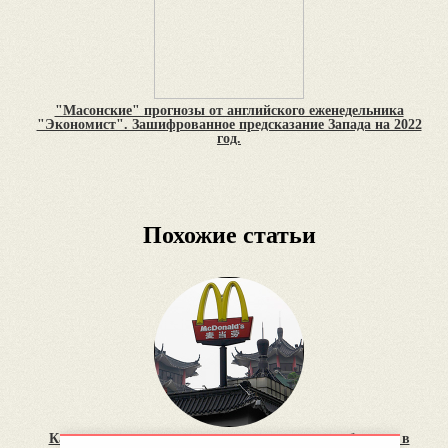
"Масонские" прогнозы от английского еженедельника
"Экономист". Зашифрованное предсказание Запада на 2022
год.
Похожие статьи
Как американские корпорации экспортируют болезни в