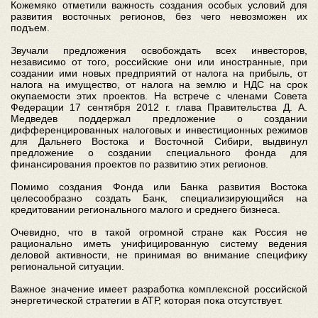
Кожемяко отметили важность создания особых условий для
развития восточных регионов, без чего невозможен их
подъем.
Звучали предложения освобождать всех инвесторов,
независимо от того, российские они или иностранные, при
создании ими новых предприятий от налога на прибыль, от
налога на имущество, от налога на землю и НДС на срок
окупаемости этих проектов. На встрече с членами Совета
Федерации 17 сентября 2012 г. глава Правительства Д. А.
Медведев поддержал предложение о создании
дифференцированных налоговых и инвестиционных режимов
для Дальнего Востока и Восточной Сибири, выдвинул
предложение о создании специального фонда для
финансирования проектов по развитию этих регионов.
Помимо создания Фонда или Банка развития Востока
целесообразно создать Банк, специализирующийся на
кредитовании регионального малого и среднего бизнеса.
Очевидно, что в такой огромной стране как Россия не
рационально иметь унифицированную систему ведения
деловой активности, не принимая во внимание специфику
региональной ситуации.
Важное значение имеет разработка комплексной российской
энергетической стратегии в АТР, которая пока отсутствует.