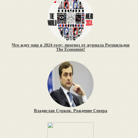
Что ждет мир в 2024 году: прогноз от журнала Ротшильдов
The Economist!
Владислав Сурков. Рождение Севера