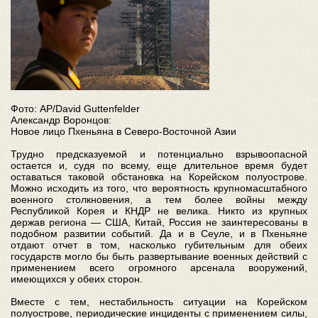
Фото: AP/David Guttenfelder
Александр Воронцов:
Новое лицо Пхеньяна в Северо-Восточной Азии
Трудно предсказуемой и потенциально взрывоопасной
остается и, судя по всему, еще длительное время будет
оставаться таковой обстановка на Корейском полуострове.
Можно исходить из того, что вероятность крупномасштабного
военного столкновения, а тем более войны между
Республикой Корея и КНДР не велика. Никто из крупных
держав региона — США, Китай, Россия не заинтересованы в
подобном развитии событий. Да и в Сеуле, и в Пхеньяне
отдают отчет в том, насколько губительным для обеих
государств могло бы быть развертывание военных действий с
применением всего огромного арсенала вооружений,
имеющихся у обеих сторон.
Вместе с тем, нестабильность ситуации на Корейском
полуострове, периодические инциденты с применением силы,