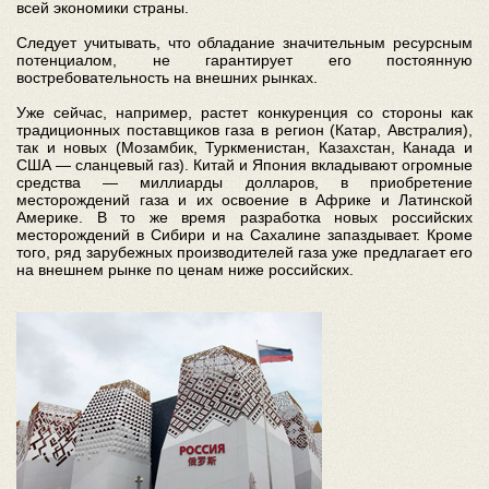
всей экономики страны.
Следует учитывать, что обладание значительным ресурсным
потенциалом, не гарантирует его постоянную
востребовательность на внешних рынках.
Уже сейчас, например, растет конкуренция со стороны как
традиционных поставщиков газа в регион (Катар, Австралия),
так и новых (Мозамбик, Туркменистан, Казахстан, Канада и
США — сланцевый газ). Китай и Япония вкладывают огромные
средства — миллиарды долларов, в приобретение
месторождений газа и их освоение в Африке и Латинской
Америке. В то же время разработка новых российских
месторождений в Сибири и на Сахалине запаздывает. Кроме
того, ряд зарубежных производителей газа уже предлагает его
на внешнем рынке по ценам ниже российских.