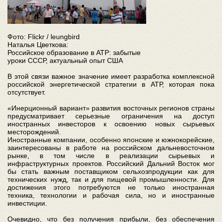
Фото: Flickr / leungbird
Наталья Цветкова:
Российское образование в АТР: забытые
уроки СССР, актуальный опыт США
В этой связи важное значение имеет разработка комплексной
российской энергетической стратегии в АТР, которая пока
отсутствует.
«Инерционный вариант» развития восточных регионов страны
предусматривает серьезные ограничения на доступ
иностранных инвесторов к освоению новых сырьевых
месторождений.
Иностранные компании, особенно японские и южнокорейские,
заинтересованы в работе на российском дальневосточном
рынке, в том числе в реализации сырьевых и
инфраструктурных проектов. Российский Дальний Восток мог
бы стать важным поставщиком сельхозпродукции как для
технических нужд, так и для пищевой промышленности. Для
достижения этого потребуются не только иностранная
техника, технологии и рабочая сила, но и иностранные
инвестиции.
Очевидно, что без получения прибыли, без обеспечения