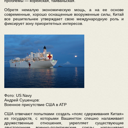
проблемы — корейская, тайваньская.
Обретя немалую экономическую мощь, а на ее основе
современные, хорошо оснащенные вооруженные силы, Китай
все решительнее утверждает свою международную роль и
фиксирует зону приоритетных интересов.
Фото: US Navy
Андрей Сушенцов:
Военное присутствие США в АТР
США отвечают попытками создать «пояс сдерживания Китая»
из государств, с которыми Вашингтон спешно налаживает
дружественные отношения, укрепляет существующие
двусторонние военно-политические союзы, наращивает