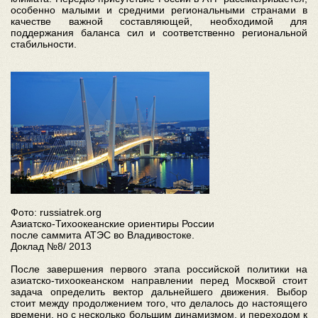
особенно малыми и средними региональными странами в
качестве важной составляющей, необходимой для
поддержания баланса сил и соответственно региональной
стабильности.
Фото: russiatrek.org
Азиатско-Тихоокеанские ориентиры России
после саммита АТЭС во Владивостоке.
Доклад №8/ 2013
После завершения первого этапа российской политики на
азиатско-тихоокеанском направлении перед Москвой стоит
задача определить вектор дальнейшего движения. Выбор
стоит между продолжением того, что делалось до настоящего
времени, но с несколько большим динамизмом, и переходом к