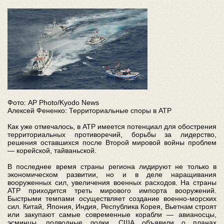
Фото: AP Photo/Kyodo News
Алексей Фененко: Территориальные споры в АТР
Как уже отмечалось, в АТР имеется потенциал для обострения
территориальных противоречий, борьбы за лидерство,
решения оставшихся после Второй мировой войны проблем
— корейской, тайваньской.
В последнее время страны региона лидируют не только в
экономическом развитии, но и в деле наращивания
вооруженных сил, увеличения военных расходов. На страны
АТР приходится треть мирового импорта вооружений.
Быстрыми темпами осуществляет создание военно-морских
сил. Китай, Япония, Индия, Республика Корея, Вьетнам строят
или закупают самые современные корабли — авианосцы,
эсминцы, подводные лодки. США объявили о планах