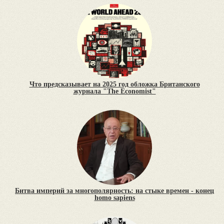
Что предсказывает на 2025 год обложка Британского
журнала "The Economist"
Битва империй за многополярность: на стыке времен - конец
homo sapiens