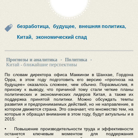
безработица,
будущее,
внешняя политика,
Китай,
экономический спад
Прогнозы и аналитика
›
Политика
›
Китай - ближайшие перспективы
По словам директора офиса Маккинзи в Шанхае, Гордона
Орра, в этом году подготовить его версию «прогноза на
будущее» оказалось сложнее, чем обычно. Поразмыслив, я
прихожу к выводу, что причиной тому стали четкие планы
политических и экономических лидеров Китая, а также их
поддержка принятой политики. Можно обсуждать темпы
развития и предпринимаемых действий, но не направление, в
котором движется страна. Это означает, что множество тем, на
которые я обращал внимание в этом году, будут актуальны и в
2015:
• Повышение производительности труда и эффективности
останется ключевым моментом для поддержания