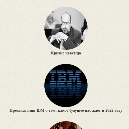
Кризис навсегда
Предсказания IBM о том, какое будущее нас ждет в 2022 году