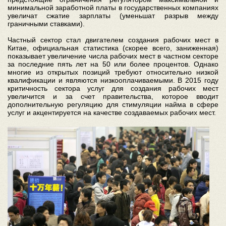
минимальной заработной платы в государственных компаниях
увеличат сжатие зарплаты (уменьшат разрыв между
граничными ставками).
Частный сектор стал двигателем создания рабочих мест в
Китае, официальная статистика (скорее всего, заниженная)
показывает увеличение числа рабочих мест в частном секторе
за последние пять лет на 50 или более процентов. Однако
многие из открытых позиций требуют относительно низкой
квалификации и являются низкооплачиваемыми. В 2015 году
критичность сектора услуг для создания рабочих мест
увеличится и за счет правительства, которое вводит
дополнительную регуляцию для стимуляции найма в сфере
услуг и акцентируется на качестве создаваемых рабочих мест.