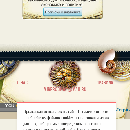
|
О нас
Правила
mirprognoz@mail.ru
Продолжая использовать сайт, Вы даете согласие
на обработку файлов cookies и пользовательских
данных, собираемых посредством агрегаторов
статистики посетителей веб-сайтов, в целях