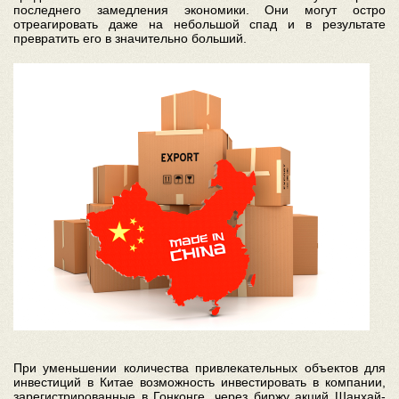
последнего замедления экономики. Они могут остро
отреагировать даже на небольшой спад и в результате
превратить его в значительно больший.
При уменьшении количества привлекательных объектов для
инвестиций в Китае возможность инвестировать в компании,
зарегистрированные в Гонконге, через биржу акций Шанхай-