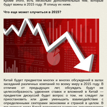
Кроме этого, есть несколько дополнительных тем, которые
будут важны в 2015 году. Я опишу их ниже.
Что еще может случиться в 2015?
Китай будет предметом многих и многих обсуждений в залах
заседаний различных компаний по всему миру в 2015 году. В
отличие от предыдущих лет, обсуждать будут не
целесообразность удвоения ставок и вложений в Китай —
предметом дискуссий будет вопрос о том, не следует ли
приостановить или даже уменьшить взаимодействие с
определенными секторами экономики и страной в целом. В
тот момент, когда Китай переживает снижение экономического