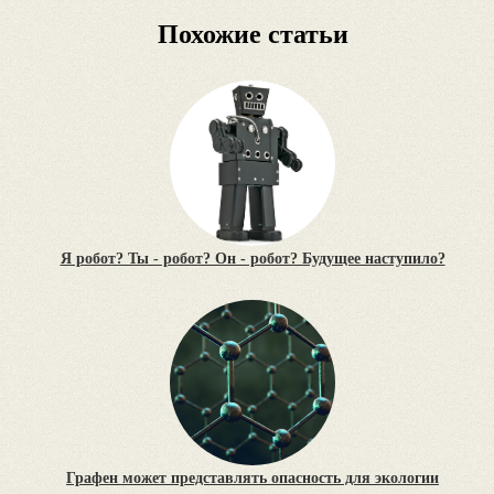
Похожие статьи
Я робот? Ты - робот? Он - робот? Будущее наступило?
Графен может представлять опасность для экологии