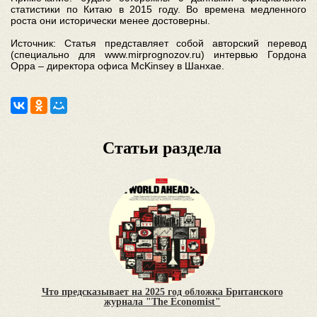
статистики по Китаю в 2015 году. Во времена медленного
роста они исторически менее достоверны.
Источник: Статья представляет собой авторский перевод
(специально для www.mirprognozov.ru) интервью Гордона
Орра – директора офиса McKinsey в Шанхае.
Статьи раздела
Что предсказывает на 2025 год обложка Британского
журнала "The Economist"