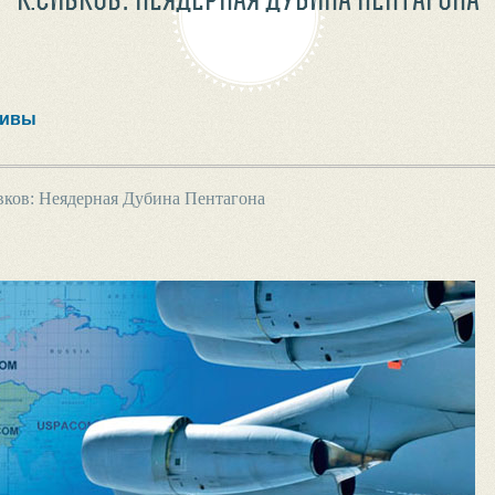
тивы
ков: Неядерная Дубина Пентагона