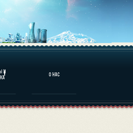
НАЛИТИКА
Ы И
О НАС
КА