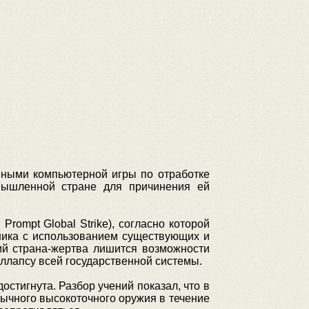
ными компьютерной игры по отработке
ышленной стране для причинения ей
rompt Global Strike), согласно которой
ника с использованием существующих и
вий страна-жертва лишится возможности
оллапсу всей государственной системы.
стигнута. Разбор учений показал, что в
бычного высокоточного оружия в течение