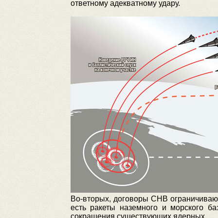
ответному адекватному удару.
Во-вторых, договоры СНВ ограничивают
есть ракеты наземного и морского б
сокращения существующих ядерных.