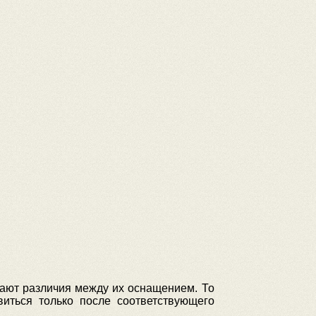
лают различия между их оснащением. То
иться только после соответствующего