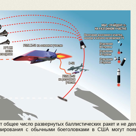
 общее число развернутых баллистических ракет и не де
азирования с обычными боеголовками в США могут появ