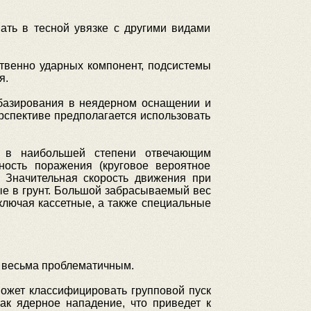
ать в тесной увязке с другими видами
твенно ударных компонент, подсистемы
я.
 базирования в неядерном оснащении и
рспективе предполагается использовать
, в наибольшей степени отвечающим
ость поражения (круговое вероятное
. Значительная скорость движения при
ные в грунт. Большой забрасываемый вес
ключая кассетные, а также специальные
и весьма проблематичным.
может классифицировать групповой пуск
ак ядерное нападение, что приведет к