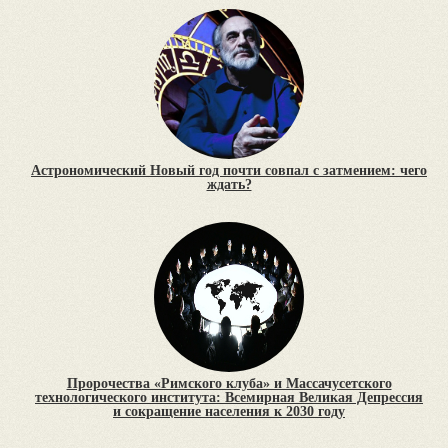
Астрономический Новый год почти совпал с затмением: чего
ждать?
Пророчества «Римского клуба» и Массачусетского
технологического института: Всемирная Великая Депрессия
и сокращение населения к 2030 году