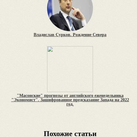
Владислав Сурков. Рождение Севера
"Масонские" прогнозы от английского еженедельника
"Экономист". Зашифрованное предсказание Запада на 2022
год.
Похожие статьи