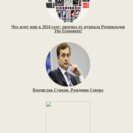
Что ждет мир в 2024 году: прогноз от журнала Ротшильдов
The Economist!
Владислав Сурков. Рождение Севера