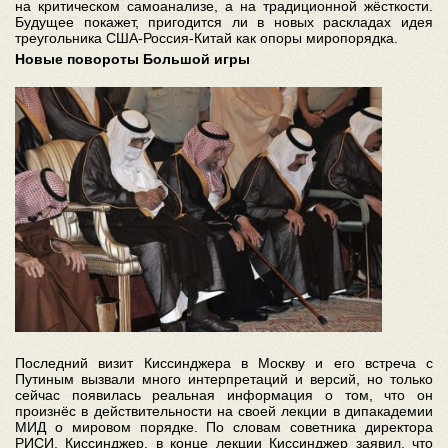
на критическом самоанализе, а на традиционной жёсткости.
Будущее покажет, пригодится ли в новых раскладах идея
треугольника США-Россия-Китай как опоры миропорядка.
Новые повороты Большой игры
Последний визит Киссинджера в Москву и его встреча с
Путиным вызвали много интерпретаций и версий, но только
сейчас появилась реальная информация о том, что он
произнёс в действительности на своей лекции в дипакадемии
МИД о мировом порядке. По словам советника директора
РИСИ, Киссинджер, в конце лекции Киссинджер заявил, что