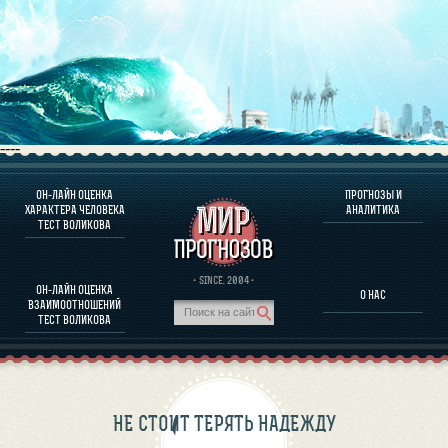
----
ОН-ЛАЙН ОЦЕНКА
ПРОГНОЗЫ И
О ПРОГРАММЕ
ХАРАКТЕРА ЧЕЛОВЕКА
АНАЛИТИКА
ТЕСТ ВОЛИКОВА
ОЦЕНКА ХАРАКТЕРA ЧЕЛОВЕКА
ОЦЕНКА ХАРАКТЕРА ВЫДАЮЩИХСЯ ЛИЧНОСТЕЙ
О ПРОГРАММЕ
· SINCE. 2004 ·
ОН-ЛАЙН ОЦЕНКА
О НАС
ТЕСТ НА СОВМЕСТИМОСТЬ ВОЛИКОВА
ВЗАИМООТНОШЕНИЙ
ПРОГНОЗЫ И АНАЛИТИКА
ТЕСТ ВОЛИКОВА
НЕ СТОИТ ТЕРЯТЬ НАДЕЖДУ