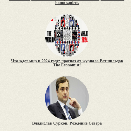
homo sapiens
Что ждет мир в 2024 году: прогноз от журнала Ротшильдов
The Economist!
Владислав Сурков. Рождение Севера