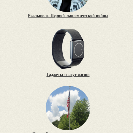
Реальность Первой экономической войны
Гаджеты спасут жизни