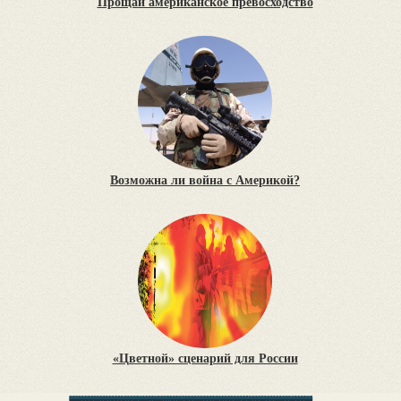
Прощай американское превосходство
Возможна ли война с Америкой?
«Цветной» сценарий для России