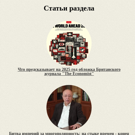
Статьи раздела
Что предсказывает на 2025 год обложка Британского
журнала "The Economist"
Битва империй за многополярность: на стыке времен - конец