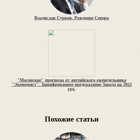
Владислав Сурков. Рождение Севера
"Масонские" прогнозы от английского еженедельника
"Экономист". Зашифрованное предсказание Запада на 2022
год.
Похожие статьи