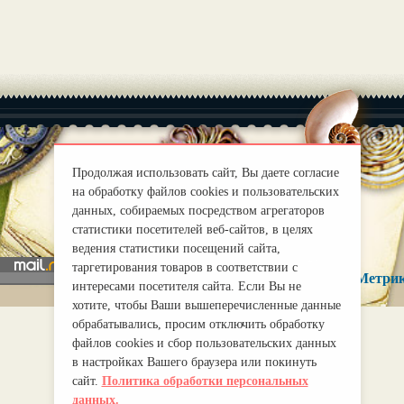
Продолжая использовать сайт, Вы даете согласие
|
О нас
на обработку файлов cookies и пользовательских
Правила
данных, собираемых посредством агрегаторов
mirprognoz@mail.ru
статистики посетителей веб-сайтов, в целях
ведения статистики посещений сайта,
таргетирования товаров в соответствии с
интересами посетителя сайта. Если Вы не
хотите, чтобы Ваши вышеперечисленные данные
обрабатывались, просим отключить обработку
файлов cookies и сбор пользовательских данных
в настройках Вашего браузера или покинуть
сайт.
Политика обработки персональных
данных.