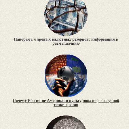
Панорама мировых валютных резервов: информация к
размышлению
Почему Россия не Америка: о культурном коде с научной
точки зрения