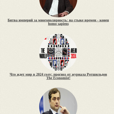
Битва империй за многополярность: на стыке времен - конец
homo sapiens
Что ждет мир в 2024 году: прогноз от журнала Ротшильдов
The Economist!