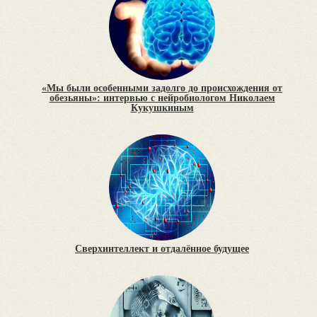
«Мы были особенными задолго до происхождения от
обезьяны»: интервью с нейробиологом Николаем
Кукушкиным
Сверхинтеллект и отдалённое будущее