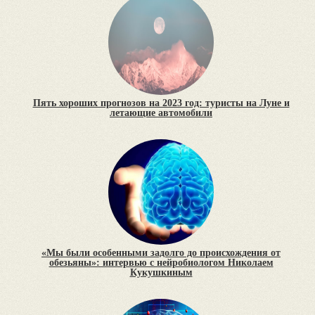
Пять хороших прогнозов на 2023 год: туристы на Луне и
летающие автомобили
«Мы были особенными задолго до происхождения от
обезьяны»: интервью с нейробиологом Николаем
Кукушкиным