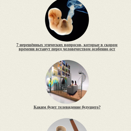
7 нерешённых этических вопросов, которые в скором
времени встанут перед человечеством особенно ост
Каким будет телевидение будущего?