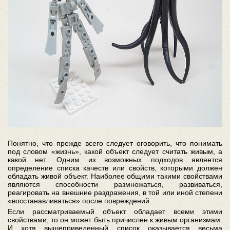
Понятно, что прежде всего следует оговорить, что понимать
под словом «жизнь», какой объект следует считать живым, а
какой нет. Одним из возможных подходов является
определение списка качеств или свойств, которыми должен
обладать живой объект. Наиболее общими такими свойствами
являются способности размножаться, развиваться,
реагировать на внешние раздражения, в той или иной степени
«восстанавливаться» после повреждений.
Если рассматриваемый объект обладает всеми этими
свойствами, то он может быть причислен к живым организмам.
И хотя вышеприведенный список оказывается весьма