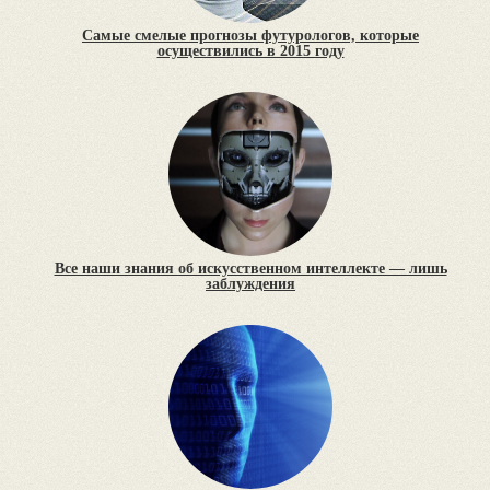
Самые смелые прогнозы футурологов, которые
осуществились в 2015 году
Все наши знания об искусственном интеллекте — лишь
заблуждения