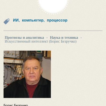
ИИ,
компьютер,
процессор
Прогнозы и аналитика
›
Наука и техника
›
Искусственный интеллект (Борис Безручко)
Борис Безручко