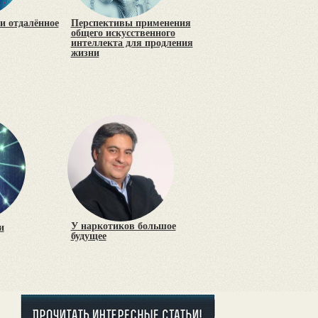
и отдалённое
Перспективы применения
общего искусственного
интеллекта для продления
жизни
У наркотиков большое
и
будущее