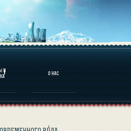
НАЛИТИКА
Ы И
О НАС
КА
ОВРЕМЕННОГО ВИДА