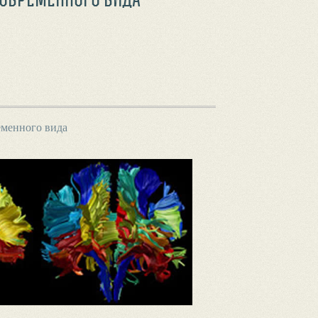
еменного вида