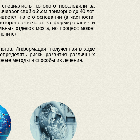
 специалисты которого проследили за
личивает свой объем примерно до 40 лет,
ается на его основании (в частности,
 которого отвечают за формирование и
льных отделов мозга, но процесс может
яснится.
логов. Информация, полученная в ходе
 определять риски развития различных
овые методы и способы их лечения.