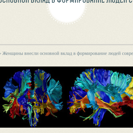
›
Женщины внесли основной вклад в формирование людей совр