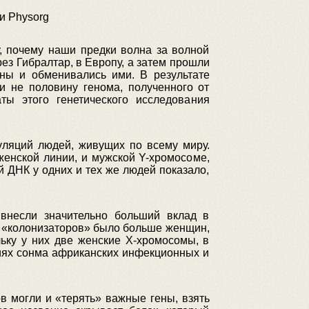
и Physorg
, почему наши предки волна за волной
ез Гибралтар, в Европу, а затем прошли
ны и обменивались ими. В результате
и не половину генома, полученного от
ты этого генетического исследования
пуляций людей, живущих по всему миру.
енской линии, и мужской Y-хромосоме,
 ДНК у одних и тех же людей показало,
внесли значительно больший вклад в
ых «колонизаторов» было больше женщин,
ьку у них две женские Х-хромосомы, в
иях сонма африканских инфекционных и
в могли и «терять» важные гены, взять