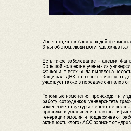
Известно, что в Азии у людей фермента
Зная об этом, люди могут удерживаться 
Есть такое заболевание – анемия Фанко
Большой коллектив ученых из универси
Фанкони. У всех была выявлена недос
Защищая ДНК от генотоксического де
участвует также в передаче сигналов от
Геномные изменения происходят и у зд
работу сотрудников университета гра
изменение структуры серого вещества
приводит к уменьшению плотности (числ
генерации эмоций и поддерживают рабо
активность клеток АСС зависит от «дре