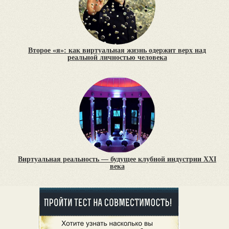
Второе «я»: как виртуальная жизнь одержит верх над
реальной личностью человека
Виртуальная реальность — будущее клубной индустрии XXI
века