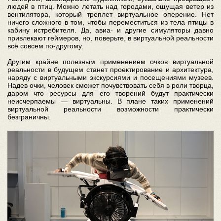
людей в птиц. Можно летать над городами, ощущая ветер из
вентилятора, который треплет виртуальное оперение. Нет
ничего сложного в том, чтобы переместиться из тела птицы в
кабину истребителя. Да, авиа- и другие симуляторы давно
привлекают геймеров, но, поверьте, в виртуальной реальности
всё совсем по-другому.
Другим крайне полезным применением очков виртуальной
реальности в будущем станет проектирование и архитектура,
наряду с виртуальными экскурсиями и посещениями музеев.
Надев очки, человек сможет почувствовать себя в роли творца,
даром что ресурсы для его творений будут практически
неисчерпаемы — виртуальны. В плане таких применений
виртуальной реальности возможности практически
безграничны.