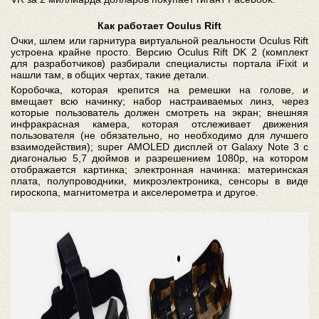
Как работает Oculus Rift
Очки, шлем или гарнитура виртуальной реальности Oculus Rift
устроена крайне просто. Версию Oculus Rift DK 2 (комплект
для разработчиков) разбирали специалисты портала iFixit и
нашли там, в общих чертах, такие детали.
Коробочка, которая крепится на ремешки на голове, и
вмещает всю начинку; набор настраиваемых линз, через
которые пользователь должен смотреть на экран; внешняя
инфракрасная камера, которая отслеживает движения
пользователя (не обязательно, но необходимо для лучшего
взаимодействия); super AMOLED дисплей от Galaxy Note 3 с
диагональю 5,7 дюймов и разрешением 1080p, на котором
отображается картинка; электронная начинка: материнская
плата, полупроводники, микроэлектроника, сенсоры в виде
гироскопа, магнитометра и акселерометра и другое.