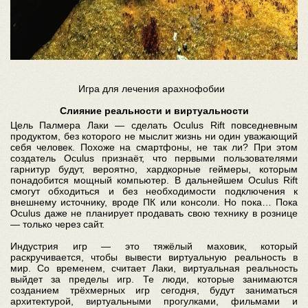
Игра для лечения арахнофобии
Слияние реальности и виртуальности
Цель Палмера Лаки — сделать Oculus Rift повседневным
продуктом, без которого не мыслит жизнь ни один уважающий
себя человек. Похоже на смартфоны, не так ли? При этом
создатель Oculus признаёт, что первыми пользователями
гарнитур будут, вероятно, хардкорные геймеры, которым
понадобится мощный компьютер. В дальнейшем Oculus Rift
смогут обходиться и без необходимости подключения к
внешнему источнику, вроде ПК или консоли. Но пока… Пока
Oculus даже не планирует продавать свою технику в рознице
— только через сайт.
Индустрия игр — это тяжёлый маховик, который
раскручивается, чтобы вывести виртуальную реальность в
мир. Со временем, считает Лаки, виртуальная реальность
выйдет за пределы игр. Те люди, которые занимаются
созданием трёхмерных игр сегодня, будут заниматься
архитектурой, виртуальными прогулками, фильмами и