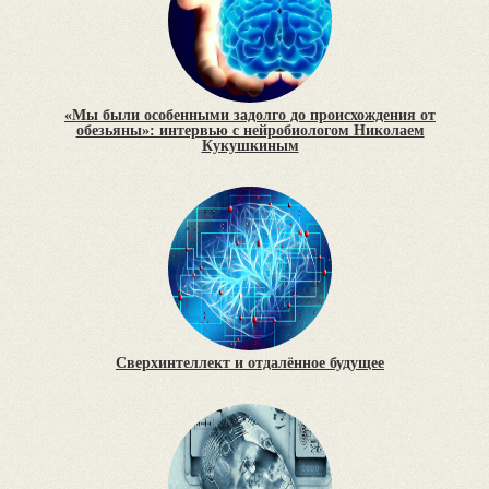
«Мы были особенными задолго до происхождения от
обезьяны»: интервью с нейробиологом Николаем
Кукушкиным
Сверхинтеллект и отдалённое будущее