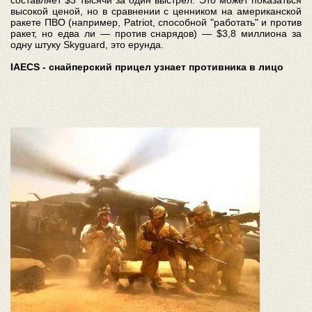
высокой ценой, но в сравнении с ценником на американской
ракете ПВО (например, Patriot, способной "работать" и против
ракет, но едва ли — против снарядов) — $3,8 миллиона за
одну штуку Skyguard, это ерунда.
IAECS - cнайперский прицел узнает противника в лицо