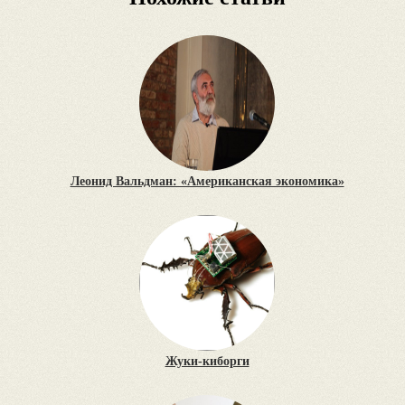
Леонид Вальдман: «Американская экономика»
Жуки-киборги