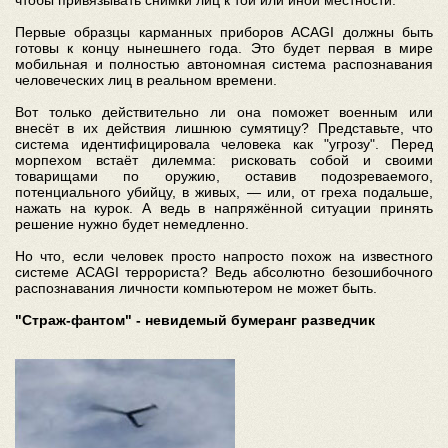
Первые образцы карманных приборов ACAGI должны быть
готовы к концу нынешнего года. Это будет первая в мире
мобильная и полностью автономная система распознавания
человеческих лиц в реальном времени.
Вот только действительно ли она поможет военным или
внесёт в их действия лишнюю сумятицу? Представьте, что
система идентифицировала человека как "угрозу". Перед
морпехом встаёт дилемма: рисковать собой и своими
товарищами по оружию, оставив подозреваемого,
потенциального убийцу, в живых, — или, от греха подальше,
нажать на курок. А ведь в напряжённой ситуации принять
решение нужно будет немедленно.
Но что, если человек просто напросто похож на известного
системе ACAGI террориста? Ведь абсолютно безошибочного
распознавания личности компьютером не может быть.
"Страж-фантом" - невидемый бумеранг разведчик