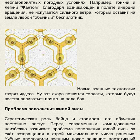
неблагоприятных погодных условиях. Например, тонкий и
лёгкий "Фантом", благодаря возникающей в полёте инерции
вращения, не испугается сильного ветра, который оставит на
земле любой "обычный" беспилотник.
Новые военные технологии
творят чудеса. Ну вот, скоро появятся солдаты, которые будут
восстанавливаться прямо на поле боя.
Проблема пополнения живой силы
Стратегическая роль бойца и стоимость его обучения
постоянно растут. Перед современным командованием
неизбежно возникает проблема пополнения живой силы за
счёт возвращения в строй максимального числа раненых.
Учёные предложили военным новое решение: портативный