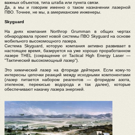
важных объектов, типа штаба или пункта связи.
Да, а мы и говорим именно о таком назначении лазерной
ПВО. Точнее, не мы, а американские инженеры.
Skyguard
На днях компания Northrop Grumman в общих чертах
обнародовала проект новой системы ПВО Skyguard на основе
мобильного высокомощного лазера.
Система Skyguard, которую компания активно развивает в
настоящее время, базируется на уже хорошо проработанном
лазере THEL (сокращение от Tactical High Energy Laser —
"Тактический высокомощный лазер").
Это химический лазер на фториде дейтерия. Если кому-то
интересны цепочки реакций между исходными компонентами
(лазер питается набором реагентов — фторидом азота,
этиленом, перекисью водорода и так далее), которые
обеспечивают накачку лазера энергией.