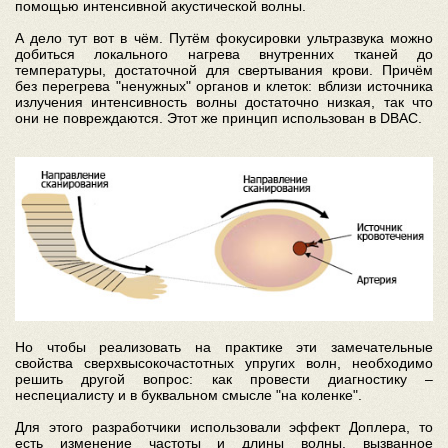
помощью интенсивной акустической волны.
А дело тут вот в чём. Путём фокусировки ультразвука можно
добиться локального нагрева внутренних тканей до
температуры, достаточной для свертывания крови. Причём
без перегрева "ненужных" органов и клеток: вблизи источника
излучения интенсивность волны достаточно низкая, так что
они не повреждаются. Этот же принцип использован в DBAC.
Но чтобы реализовать на практике эти замечательные
свойства сверхвысокочастотных упругих волн, необходимо
решить другой вопрос: как провести диагностику –
неспециалисту и в буквальном смысле "на коленке".
Для этого разработчики использовали эффект Доплера, то
есть изменение частоты и длины волны, вызванное