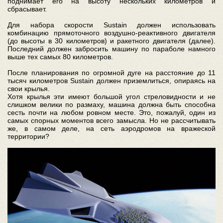
поднимает его на высоту нескольких километров и
сбрасывает.
Для набора скорости Sustain должен использовать
комбинацию прямоточного воздушно-реактивного двигателя
(до высоты в 30 километров) и ракетного двигателя (далее).
Последний должен забросить машину по параболе намного
выше тех самых 80 километров.
После планирования по огромной дуге на расстояние до 11
тысяч километров Sustain должен приземлиться, опираясь на
свои крылья.
Хотя крылья эти имеют большой угол стреловидности и не
слишком велики по размаху, машина должна быть способна
сесть почти на любом ровном месте. Это, пожалуй, один из
самых спорных моментов всего замысла. Но не рассчитывать
же, в самом деле, на сеть аэродромов на вражеской
территории?