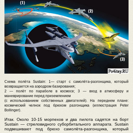
Схема полёта Sustain: 1— старт с самолёта-разгонщика, который
возвращается на аэродром базирования;
2 — полёт по параболе в космосе; 3 — вход в атмосферу и
маневрирование перед приземлением
(с использованием собственных двигателей). На переднем плане:
космический челнок под брюхом разгонщика (иллюстрация Peter
Bollinger).
Итак. Около 10-15 морпехов и два пилота садятся на борт
Sustain — стреловидного суборбитального аппарата. Sustain
подвешивают под брюхо самолёта-разгонщика, который