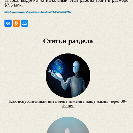
высоко, выделив на начальный этап работы грант в размере
$7,5 млн.
http://www.cnews.ru/news/top/index.shtml?2014/04/21/569000
Статьи раздела
Как искусственный интеллект изменит нашу жизнь через 30–
50 лет