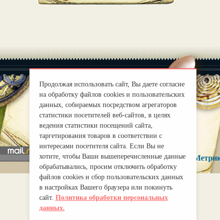
Продолжая использовать сайт, Вы даете согласие
на обработку файлов cookies и пользовательских
данных, собираемых посредством агрегаторов
|
О нас
Правила
статистики посетителей веб-сайтов, в целях
mirprognoz@mail.ru
ведения статистики посещений сайта,
таргетирования товаров в соответствии с
интересами посетителя сайта. Если Вы не
хотите, чтобы Ваши вышеперечисленные данные
обрабатывались, просим отключить обработку
файлов cookies и сбор пользовательских данных
в настройках Вашего браузера или покинуть
сайт.
Политика обработки персональных
данных.