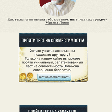
Как технологии изменят образование: пять главных трендов-
Михаил Левин