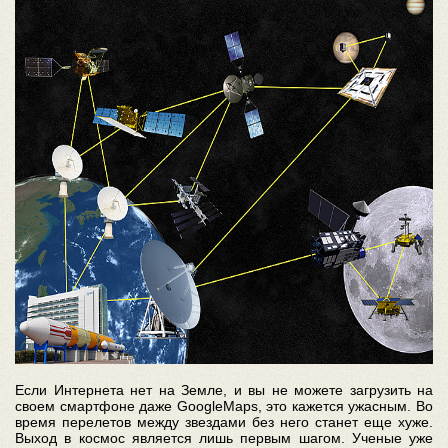
Если Интернета нет на Земле, и вы не можете загрузить на
своем смартфоне даже GoogleMaps, это кажется ужасным. Во
время перелетов между звездами без него станет еще хуже.
Выход в космос является лишь первым шагом. Ученые уже