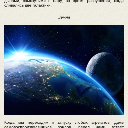
дырами, замкнутыми в пару, во время разрушения, когда
сливались две галактики.
Земля
Когда мы переходим к запуску любых агрегатов, даже
самовоспроизводящихся зондов, перед нами встает