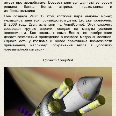
имеет противодействие. Всерьез заняться данным вопросом
решила Ванна Бонта, актриса, писательница и
изобретательница.
Она создала 2suit. В этом костюме пара человек может,
укрывшись, заняться производством деток. Его уже проверяли.
В 2008 году 2suit испытали на VomitComet. Этот самолет,
совершая крутые виражи, создает на минуты условия
невесомости. Как полагает сама Бонта, ее изобретение
делает возможным проведение в космосе медовых месяцев.
Однако есть у костюма и более практичные возможности
применения, например, сохранения тепла в условиях
чрезвычайной ситуации.
Проект Longshot