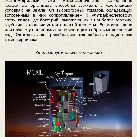
экстремофилами. Эти микроскопические, совершенно
крошечные организмы способны выживать в жесточайших
условиях на Земле. От высокогорных томатов, обладающих
встроенным в них сопротивлением к ультрафиолетовому
свету, вплоть до бактерий, выживающих в наиболее горячих,
глубоких, холодных уголках нашей планеты. Возможно, рано
или поздно у нас получится по частицам собрать марсианский
сад. Осталось лишь разобраться, как собрать воедино все
такие кирпичики.
Утилизируем ресурсы локально