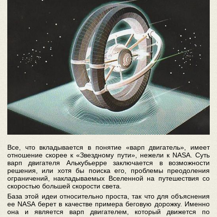
Все, что вкладывается в понятие «варп двигатель», имеет
отношение скорее к «Звездному пути», нежели к NASA. Суть
варп двигателя Алькубьерре заключается в возможности
решения, или хотя бы поиска его, проблемы преодоления
ограничений, накладываемых Вселенной на путешествия со
скоростью большей скорости света.
База этой идеи относительно проста, так что для объяснения
ее NASA берет в качестве примера беговую дорожку. Именно
она и является варп двигателем, который движется по