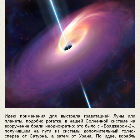
Идею применения для выстрела гравитацией Луны или
планеты, подобно рогатке, в нашей Солнечной системе на
вооружение брали неоднократно: это было с «Вояджером-2»,
получившим на пути из системы дополнительный толчок
сперва от Сатурна, а затем от Урана. По идее, корабль