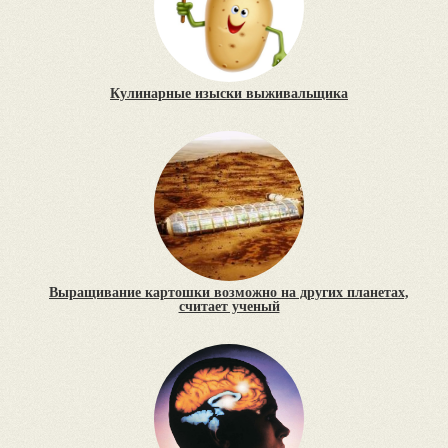
Кулинарные изыски выживальщика
Выращивание картошки возможно на других планетах,
считает ученый