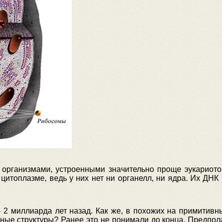
организмами, устроенными значительно проще эукариотов
цитоплазме, ведь у них нет ни органелл, ни ядра. Их ДНК
 2 миллиарда лет назад. Как же, в похожих на примитивн
ные структуры? Ранее это не понимали до конца. Предпола