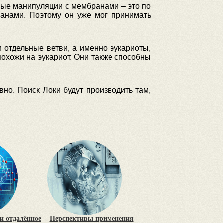
ные манипуляции с мембранами – это по
ранами. Поэтому он уже мог принимать
 отдельные ветви, а именно эукариоты,
 похожи на эукариот. Они также способны
но. Поиск Локи будут производить там,
и отдалённое
Перспективы применения