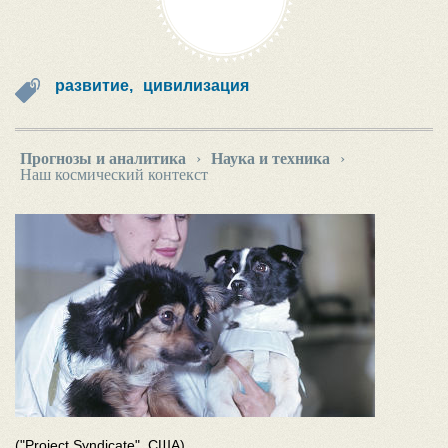
развитие,
цивилизация
Прогнозы и аналитика
›
Наука и техника
›
Наш космический контекст
("Project Syndicate", США)