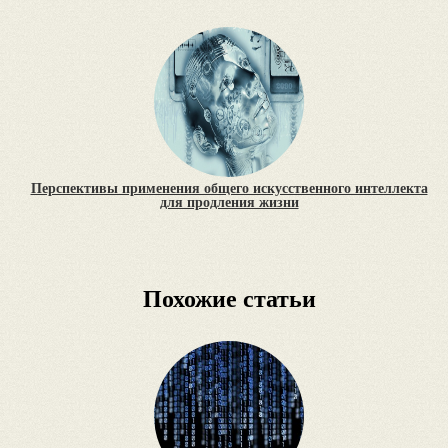
Перспективы применения общего искусственного интеллекта
для продления жизни
Похожие статьи