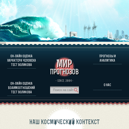
----
ОН-ЛАЙН ОЦЕНКА
ПРОГНОЗЫ И
О ПРОГРАММЕ
ХАРАКТЕРА ЧЕЛОВЕКА
АНАЛИТИКА
ТЕСТ ВОЛИКОВА
ОЦЕНКА ХАРАКТЕРA ЧЕЛОВЕКА
ОЦЕНКА ХАРАКТЕРА ВЫДАЮЩИХСЯ ЛИЧНОСТЕЙ
О ПРОГРАММЕ
· SINCE. 2004 ·
ОН-ЛАЙН ОЦЕНКА
О НАС
ТЕСТ НА СОВМЕСТИМОСТЬ ВОЛИКОВА
ВЗАИМООТНОШЕНИЙ
ПРОГНОЗЫ И АНАЛИТИКА
ТЕСТ ВОЛИКОВА
НАШ КОСМИЧЕСКИЙ КОНТЕКСТ