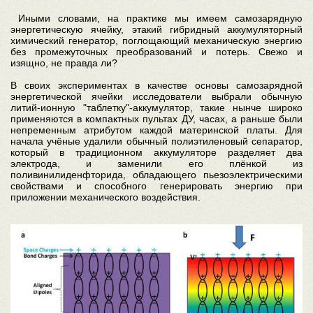
Иными словами, на практике мы имеем самозарядную
энергетическую ячейку, этакий гибридный аккумуляторный
химический генератор, поглощающий механическую энергию
без промежуточных преобразований и потерь. Свежо и
изящно, не правда ли?
В своих экспериментах в качестве основы самозарядной
энергетической ячейки исследователи выбрали обычную
литий-ионную "таблетку"-аккумулятор, такие нынче широко
применяются в компактных пультах ДУ, часах, а раньше были
непременным атрибутом каждой материнской платы. Для
начала учёные удалили обычный полиэтиленовый сепаратор,
который в традиционном аккумуляторе разделяет два
электрода, и заменили его плёнкой из
поливинилиденфторида, обладающего пьезоэлектрическими
свойствами и способного генерировать энергию при
приложении механического воздействия.