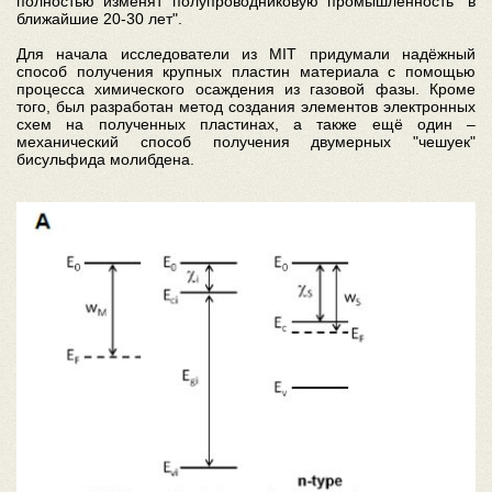
полностью изменят полупроводниковую промышленность "в
ближайшие 20-30 лет".
Для начала исследователи из MIT придумали надёжный
способ получения крупных пластин материала с помощью
процесса химического осаждения из газовой фазы. Кроме
того, был разработан метод создания элементов электронных
схем на полученных пластинах, а также ещё один –
механический способ получения двумерных "чешуек"
бисульфида молибдена.