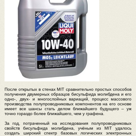
После открытых в стенах MIT сравнительно простых способов
получения двумерных образцов бисульфида молибдена и его
одно-, двух- и многослойных вариаций, процесс массового
производства полупроводниковых компонентов на его основе
имеет все шансы стать делом ближайшего будущего – уж
точно гораздо более ближайшего, чем у графена.
За год, потраченный на исследования полупроводниковых
свойств бисульфида молибдена, учёным из MIT удалось
создать широкий спектр базовых логических электронных