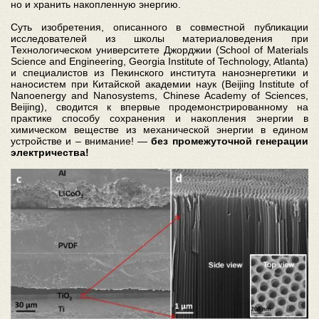
но и хранить накопленную энергию.
Суть изобретения, описанного в совместной публикации
исследователей из школы материаловедения при
Технологическом университете Джорджии (School of Materials
Science and Engineering, Georgia Institute of Technology, Atlanta)
и специалистов из Пекинского института наноэнергетики и
наносистем при Китайской академии наук (Beijing Institute of
Nanoenergy and Nanosystems, Chinese Academy of Sciences,
Beijing), сводится к впервые продемонстрированному на
практике способу сохранения и накопления энергии в
химическом веществе из механической энергии в едином
устройстве и – внимание! —
без промежуточной генерации
электричества!