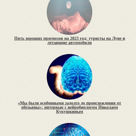
Пять хороших прогнозов на 2023 год: туристы на Луне и
летающие автомобили
«Мы были особенными задолго до происхождения от
обезьяны»: интервью с нейробиологом Николаем
Кукушкиным