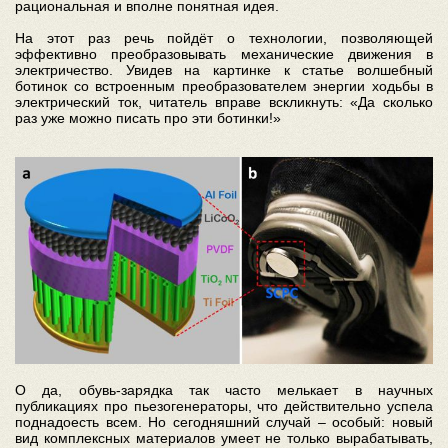
рациональная и вполне понятная идея.
На этот раз речь пойдёт о технологии, позволяющей
эффективно преобразовывать механические движения в
электричество. Увидев на картинке к статье волшебный
ботинок со встроенным преобразователем энергии ходьбы в
электрический ток, читатель вправе вскликнуть: «Да сколько
раз уже можно писать про эти ботинки!»
О да, обувь-зарядка так часто мелькает в научных
публикациях про пьезогенераторы, что действительно успела
поднадоесть всем. Но сегодняшний случай – особый: новый
вид комплексных материалов умеет не только вырабатывать,