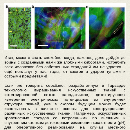
Итак, можете спать спокойно: когда, наконец, дело дойдёт до
войны с созданными нами же злобными киборгами, истребить
всех человеков без собственных страданий им не удастся –
ещё поплачут у нас, гады, от ожогов и ударов тупыми и
острыми предметами!
Если же говорить серьёзно, разработанную в Гарварде
технологию выращивания искусственных тканей с
интегрированной сетью нанодатчиков, детектирующих
измерения электрических потенциалов во внутренней
структуре тканей, уже в скором будущем можно будет
использовать в качестве основы для конструирования
различных искусственных тканей. Например, искусственных
кровеносных сосудов со встроенными по внешним и
внутренним стенкам детекторами изменения кислотности (pH)
для оперативного реагирования на случаи местного