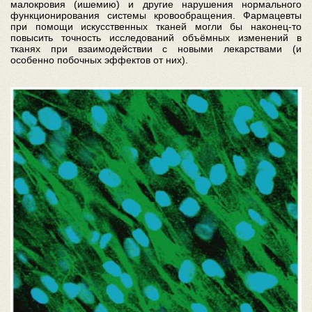
малокровия (ишемию) и другие нарушения нормального
функционирования системы кровообращения. Фармацевты
при помощи искусственных тканей могли бы наконец-то
повысить точность исследований объёмных изменений в
тканях при взаимодействии с новыми лекарствами (и
особенно побочных эффектов от них).