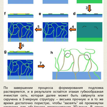
По завершении процесса формирования подложка
растворяется, и в результате остаётся этакая губкообразная
ячеистая сеть, которая далее может быть свёрнута или
скручена в 3-мерную структуру – весьма прочную и в то же
время достаточно пористую, чтобы "засеять" её промежутки
клетками для объёмного проращивания 3D-ткани. В своих