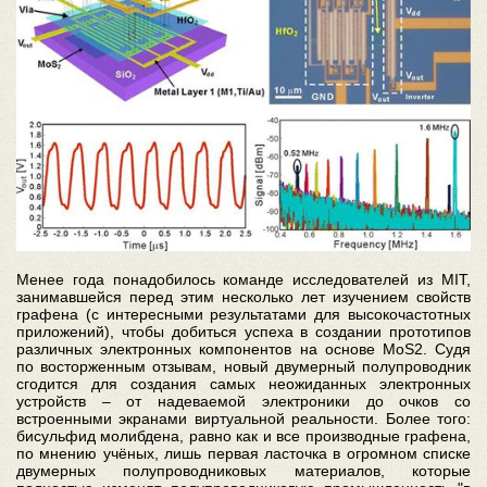
Менее года понадобилось команде исследователей из MIT,
занимавшейся перед этим несколько лет изучением свойств
графена (с интересными результатами для высокочастотных
приложений), чтобы добиться успеха в создании прототипов
различных электронных компонентов на основе MoS2. Судя
по восторженным отзывам, новый двумерный полупроводник
сгодится для создания самых неожиданных электронных
устройств – от надеваемой электроники до очков со
встроенными экранами виртуальной реальности. Более того:
бисульфид молибдена, равно как и все производные графена,
по мнению учёных, лишь первая ласточка в огромном списке
двумерных полупроводниковых материалов, которые