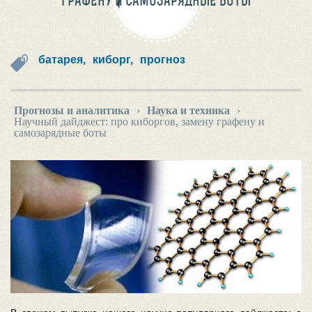
ГРАФЕНУ И САМОЗАРЯДНЫЕ БОТЫ
батарея,
киборг,
прогноз
Прогнозы и аналитика
›
Наука и техника
›
Научный дайджест: про киборгов, замену графену и
самозарядные боты