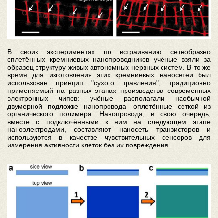
В своих экспериментах по встраиванию сетеобразно
сплетённых кремниевых нанопроводников учёные взяли за
образец структуру живых автономных нервных систем. В то же
время для изготовления этих кремниевых наносетей был
использован принцип "сухого травления", традиционно
применяемый на разных этапах производства современных
электронных чипов: учёные располагали наобычной
двумерной подложке нанопровода, оплетённые сеткой из
органического полимера. Нанопровода, в свою очередь,
вместе с подключёнными к ним на следующем этапе
наноэлектродами, составляют наносеть транзисторов и
используются в качестве чувствительных сенсоров для
измерения активности клеток без их повреждения.