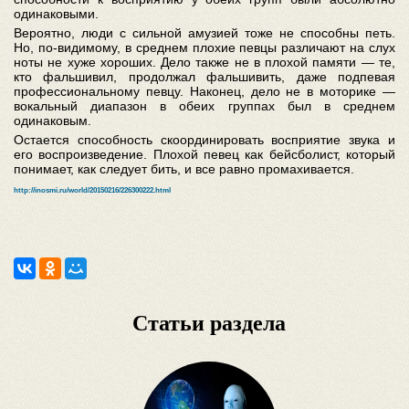
одинаковыми.
Вероятно, люди с сильной амузией тоже не способны петь.
Но, по-видимому, в среднем плохие певцы различают на слух
ноты не хуже хороших. Дело также не в плохой памяти — те,
кто фальшивил, продолжал фальшивить, даже подпевая
профессиональному певцу. Наконец, дело не в моторике —
вокальный диапазон в обеих группах был в среднем
одинаковым.
Остается способность скоординировать восприятие звука и
его воспроизведение. Плохой певец как бейсболист, который
понимает, как следует бить, и все равно промахивается.
http://inosmi.ru/world/20150216/226300222.html
Статьи раздела