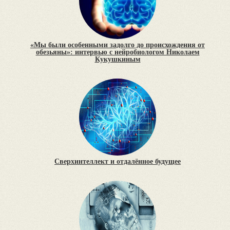
«Мы были особенными задолго до происхождения от
обезьяны»: интервью с нейробиологом Николаем
Кукушкиным
Сверхинтеллект и отдалённое будущее