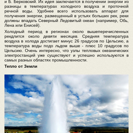
и Б. Берковский. Их идея заключается в получении энергии из
разницы в температурах холодного воздуха и проточной
речной воды. Удобнее всего использовать аппарат для
получения энергии, размещенный в устьях больших рек, реки
должны впадать Северный Ледовитый океан (например, Обь,
Лена или Енисей).
Холодный период в регионах около вышеперечисленных
рекдлится около девяти месяцев. Средняя температура
воздуха в холода достигает минус 26 градусов по Цельсию, а
температура воды подо льдом выше - плюс 10 градусов по
Цельсию. Очень интересно, что узлы тепловых океанических
электростанций уже существуют и успешно используются в
самых разных областях промышленности.
Тепло от Земли