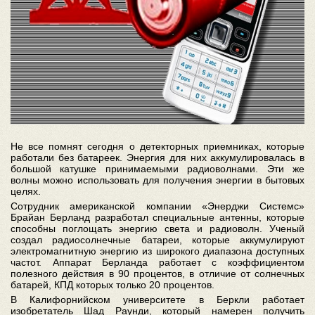
Не все помнят сегодня о детекторных приемниках, которые
работали без батареек. Энергия для них аккумулировалась в
большой катушке принимаемыми радиоволнами. Эти же
волны можно использовать для получения энергии в бытовых
целях.
Сотрудник американской компании «Энерджи Системс»
Брайан Берланд разработал специальные антенны, которые
способны поглощать энергию света и радиоволн. Ученый
создал радиосолнечные батареи, которые аккумулируют
электромагнитную энергию из широкого диапазона доступных
частот. Аппарат Берланда работает с коэффициентом
полезного действия в 90 процентов, в отличие от солнечных
батарей, КПД которых только 20 процентов.
В Калифорнийском университете в Беркли работает
изобретатель Шад Раунди, который намерен получить