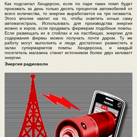
Как подсчитал Хендерсон, если по паре таких помп будет
проезжать за день только десять процентов автомобилей от
всего количества, то энергии выработается на три гигаватта.
Этого вполне хватит на то, чтобы осветить ночью саму
автомагистраль. Использовать для производства энергии
можно и коров, если продавать фермерам подобные помпы.
Если размещать их в стойлах и на пастбищах, энергию для
содержания фермы можно получать почти даром. Ту же
работу могут выполнять и люди, достаточно разместить в
залах супермаркетов помпы Хендерсона, и каждый
посетитель магазина станет источником более двух киловатт
энергии.
Энергия радиоволн