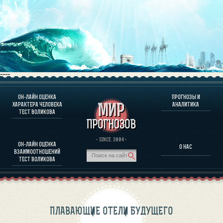
----
ОН-ЛАЙН ОЦЕНКА
ПРОГНОЗЫ И
О ПРОГРАММЕ
ХАРАКТЕРА ЧЕЛОВЕКА
АНАЛИТИКА
ТЕСТ ВОЛИКОВА
ОЦЕНКА ХАРАКТЕРA ЧЕЛОВЕКА
ОЦЕНКА ХАРАКТЕРА ВЫДАЮЩИХСЯ ЛИЧНОСТЕЙ
О ПРОГРАММЕ
· SINCE. 2004 ·
ОН-ЛАЙН ОЦЕНКА
О НАС
ТЕСТ НА СОВМЕСТИМОСТЬ ВОЛИКОВА
ВЗАИМООТНОШЕНИЙ
ПРОГНОЗЫ И АНАЛИТИКА
ТЕСТ ВОЛИКОВА
ПЛАВАЮЩИЕ ОТЕЛИ БУДУЩЕГО