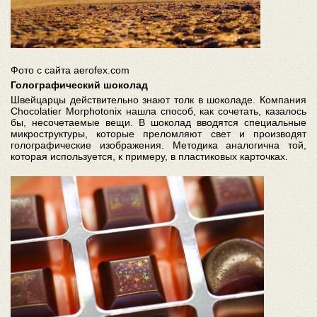
Фото с сайта aerofex.com
Голографический шоколад
Швейцарцы действительно знают толк в шоколаде. Компания
Chocolatier Morphotonix нашла способ, как сочетать, казалось
бы, несочетаемые вещи. В шоколад вводятся специальные
микроструктуры, которые преломляют свет и производят
голографические изображения. Методика аналогична той,
которая используется, к примеру, в пластиковых карточках.