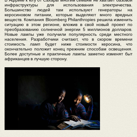
В Африке к югу от Сахары многим семьям не хватает базовой
инфраструктуры для использования электричества.
Большинство людей там используют генераторы на
керосиновом питании, которые выделяют много вредных
веществ. Компания Bloomberg Philanthropies решила изменить
ситуацию в этом регионе, вложив в свой новый проект по
преобразованию солнечной энергии 5 миллионов долларов.
Новые лампы уже получили популярность среди местного
населения. Разработчики считают, что в скором времени
стоимость ламп будет ниже стоимости керосина, что
окончательно положит конец прежним способам освещения.
Более доступные и практичные лампы заметно изменят быт
африканцев в лучшую сторону.