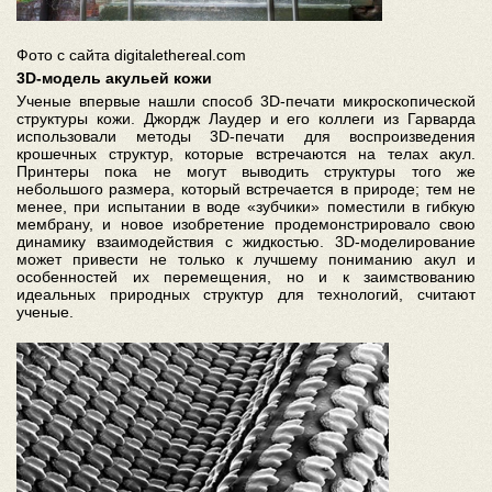
Фото с сайта digitalethereal.com
3D-модель акульей кожи
Ученые впервые нашли способ 3D-печати микроскопической
структуры кожи. Джордж Лаудер и его коллеги из Гарварда
использовали методы 3D-печати для воспроизведения
крошечных структур, которые встречаются на телах акул.
Принтеры пока не могут выводить структуры того же
небольшого размера, который встречается в природе; тем не
менее, при испытании в воде «зубчики» поместили в гибкую
мембрану, и новое изобретение продемонстрировало свою
динамику взаимодействия с жидкостью. 3D-моделирование
может привести не только к лучшему пониманию акул и
особенностей их перемещения, но и к заимствованию
идеальных природных структур для технологий, считают
ученые.