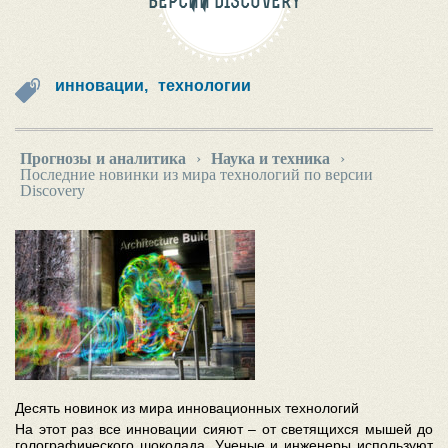
ВЕРСИИ DISCOVERY
инновации,
технологии
Прогнозы и аналитика
›
Наука и техника
›
Последние новинки из мира технологий по версии
Discovery
Десять новинок из мира инновационных технологий
На этот раз все инновации сияют – от светящихся мышей до
голографического шоколада. Ученые и инженеры используют