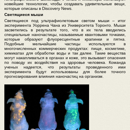
новейшие технологии, чтобы создавать удивительные вещи,
которые описаны в Discovery News.
Светящиеся мыши
Светящиеся под ультрафиолетовым светом мыши – итог
эксперимента Уоррена Чана из Университета Торонто. Мыши
засветились в результате того, что в их тела вводились
специальные наночастицы, называемые квантовыми точками,
которые образуют флуоресцентные крапинки и пятна.
Подобные мельчайшие частицы используются в
многочисленных коммерческих продуктах: пище, косметике,
химикатах для обработки воды и так далее. Такие вещества
могут накапливаться в органах и коже, это вызывает опасения
по поводу их воздействия на здоровье человека. Команда
ученых надеется, что результаты проведенного ими
эксперимента будут использованы для более точного
прогнозирования влияния наночастиц на организм.