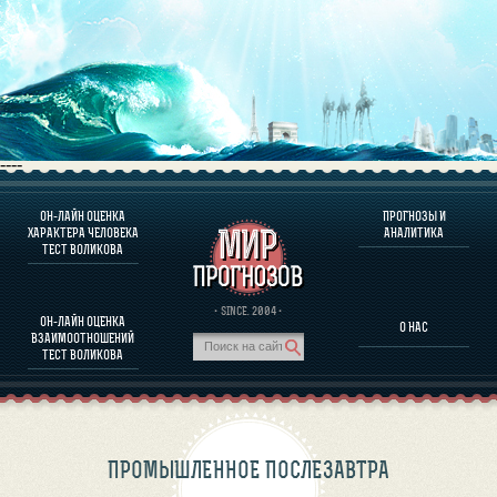
----
ОН-ЛАЙН ОЦЕНКА
ПРОГНОЗЫ И
О ПРОГРАММЕ
ХАРАКТЕРА ЧЕЛОВЕКА
АНАЛИТИКА
ТЕСТ ВОЛИКОВА
ОЦЕНКА ХАРАКТЕРA ЧЕЛОВЕКА
ОЦЕНКА ХАРАКТЕРА ВЫДАЮЩИХСЯ ЛИЧНОСТЕЙ
О ПРОГРАММЕ
· SINCE. 2004 ·
ОН-ЛАЙН ОЦЕНКА
О НАС
ТЕСТ НА СОВМЕСТИМОСТЬ ВОЛИКОВА
ВЗАИМООТНОШЕНИЙ
ПРОГНОЗЫ И АНАЛИТИКА
ТЕСТ ВОЛИКОВА
ПРОМЫШЛЕННОЕ ПОСЛЕЗАВТРА