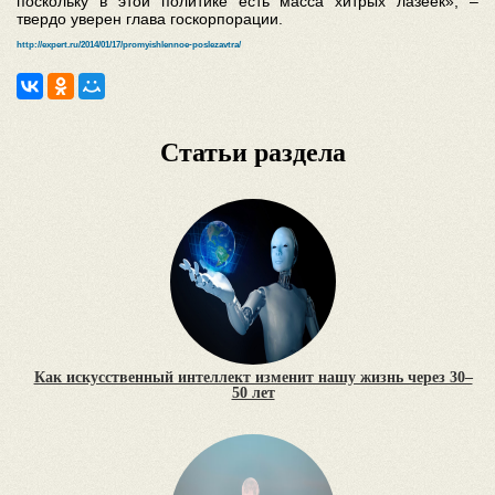
поскольку в этой политике есть масса хитрых лазеек», –
твердо уверен глава госкорпорации.
http://expert.ru/2014/01/17/promyishlennoe-poslezavtra/
Статьи раздела
Как искусственный интеллект изменит нашу жизнь через 30–
50 лет