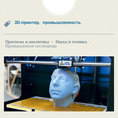
3D-принтер,
промышленность
Прогнозы и аналитика
›
Наука и техника
›
Промышленное послезавтра