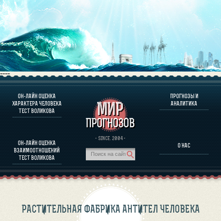
----
ОН-ЛАЙН ОЦЕНКА
ПРОГНОЗЫ И
О ПРОГРАММЕ
ХАРАКТЕРА ЧЕЛОВЕКА
АНАЛИТИКА
ТЕСТ ВОЛИКОВА
ОЦЕНКА ХАРАКТЕРA ЧЕЛОВЕКА
ОЦЕНКА ХАРАКТЕРА ВЫДАЮЩИХСЯ ЛИЧНОСТЕЙ
О ПРОГРАММЕ
· SINCE. 2004 ·
ОН-ЛАЙН ОЦЕНКА
О НАС
ТЕСТ НА СОВМЕСТИМОСТЬ ВОЛИКОВА
ВЗАИМООТНОШЕНИЙ
ПРОГНОЗЫ И АНАЛИТИКА
ТЕСТ ВОЛИКОВА
РАСТИТЕЛЬНАЯ ФАБРИКА АНТИТЕЛ ЧЕЛОВЕКА