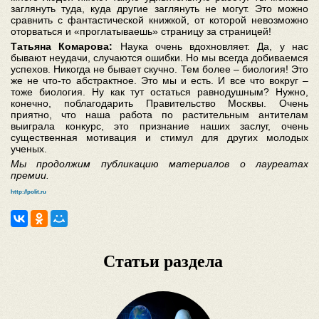
заглянуть туда, куда другие заглянуть не могут. Это можно
сравнить с фантастической книжкой, от которой невозможно
оторваться и «проглатываешь» страницу за страницей!
Татьяна Комарова:
Наука очень вдохновляет. Да, у нас
бывают неудачи, случаются ошибки. Но мы всегда добиваемся
успехов. Никогда не бывает скучно. Тем более – биология! Это
же не что-то абстрактное. Это мы и есть. И все что вокруг –
тоже биология. Ну как тут остаться равнодушным? Нужно,
конечно, поблагодарить Правительство Москвы. Очень
приятно, что наша работа по растительным антителам
выиграла конкурс, это признание наших заслуг, очень
существенная мотивация и стимул для других молодых
ученых.
Мы продолжим публикацию материалов о лауреатах
премии.
http://polit.ru
Статьи раздела