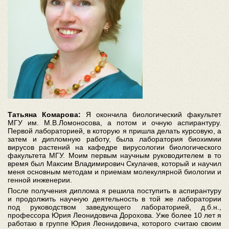
Татьяна Комарова:
Я окончила биологический факультет
МГУ им. М.В.Ломоносова, а потом и очную аспирантуру.
Первой лабораторией, в которую я пришла делать курсовую, а
затем и дипломную работу, была лаборатория биохимии
вирусов растений на кафедре вирусологии биологического
факультета МГУ. Моим первым научным руководителем в то
время был Максим Владимирович Скулачев, который и научил
меня основным методам и приемам молекулярной биологии и
генной инженерии.
После получения диплома я решила поступить в аспирантуру
и продолжить научную деятельность в той же лаборатории
под руководством заведующего лабораторией, д.б.н.,
профессора Юрия Леонидовича Дорохова. Уже более 10 лет я
работаю в группе Юрия Леонидовича, которого считаю своим