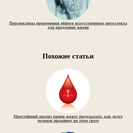
Перспективы применения общего искусственного интеллекта
для продления жизни
Похожие статьи
Простейший анализ крови может предсказать, как долго
человек проживет на этом свете