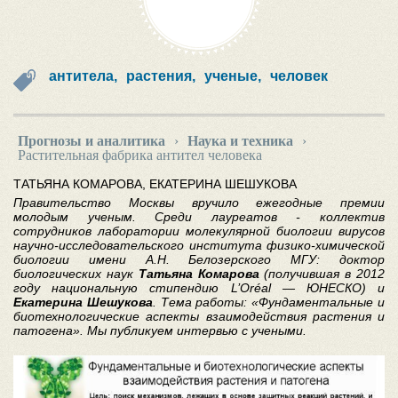
антитела,
растения,
ученые,
человек
Прогнозы и аналитика
›
Наука и техника
›
Растительная фабрика антител человека
ТАТЬЯНА КОМАРОВА, ЕКАТЕРИНА ШЕШУКОВА
Правительство Москвы вручило ежегодные премии
молодым ученым. Среди лауреатов - коллектив
сотрудников лаборатории молекулярной биологии вирусов
научно-исследовательского института физико-химической
биологии имени А.Н. Белозерского МГУ: доктор
биологических наук
Татьяна Комарова
(получившая в 2012
году национальную стипендию L’Oréal — ЮНЕСКО) и
Екатерина Шешукова
. Тема работы: «Фундаментальные и
биотехнологические аспекты взаимодействия растения и
патогена». Мы публикуем интервью с учеными.