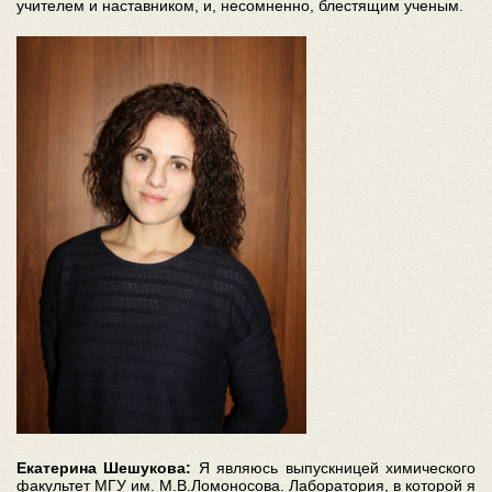
учителем и наставником, и, несомненно, блестящим ученым.
Екатерина Шешукова:
Я являюсь выпускницей химического
факультет МГУ им. М.В.Ломоносова. Лаборатория, в которой я