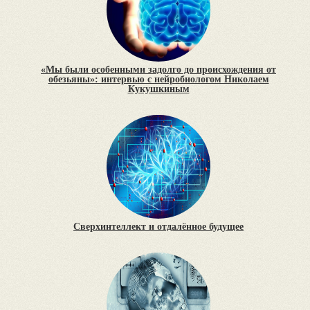
«Мы были особенными задолго до происхождения от
обезьяны»: интервью с нейробиологом Николаем
Кукушкиным
Сверхинтеллект и отдалённое будущее