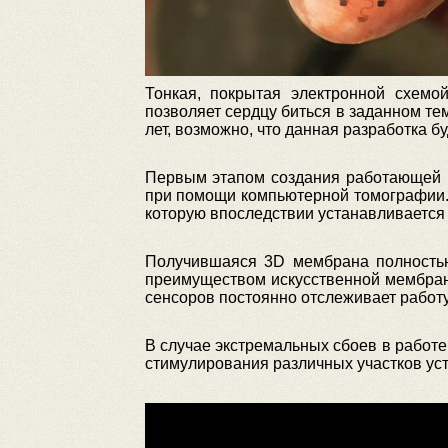
Тонкая, покрытая электронной схемо
позволяет сердцу биться в заданном те
лет, возможно, что данная разработка б
Первым этапом создания работающей 
при помощи компьютерной томографии.
которую впоследствии устанавливается
Получившаяся 3D мембрана полностью
преимуществом искусственной мембран
сенсоров постоянно отслеживает работу
В случае экстремальных сбоев в работе
стимулирования различных участков ус