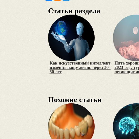
Статьи раздела
Как искусственный интеллект
Пять хороши
изменит нашу жизнь через 30–
2023 год: т
50 лет
летающие а
Похожие статьи