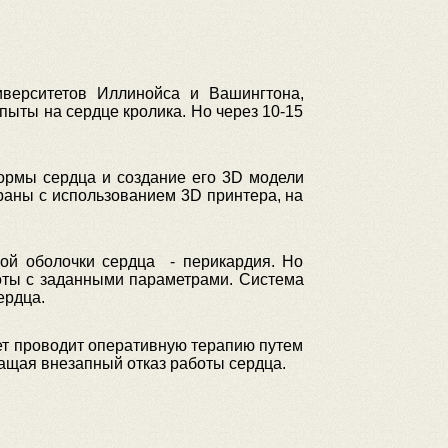
иверситетов Иллинойса и Вашингтона,
пыты на сердце кролика. Но через 10-15
рмы сердца и создание его 3D модели
аны с использованием 3D принтера, на
ой оболочки сердца - перикардия. Но
оты с заданными параметрами. Система
ердца.
жет проводит оперативную терапию путем
ащая внезапный отказ работы сердца.