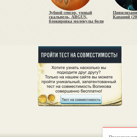
Зубной сенсор, умный
Цивилизаци
скальпель, ARGUS,
Капаций (20
блокировка молекулы боли