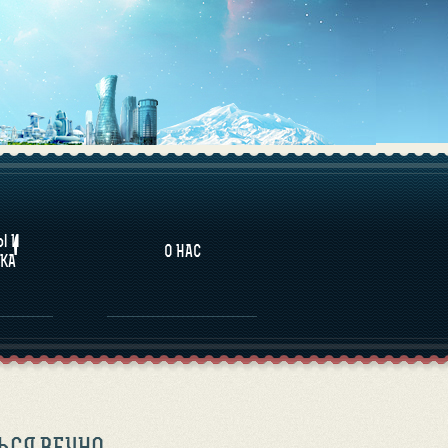
НАЛИТИКА
Ы И
О НАС
КА
ЬСЯ ВЕЧНО