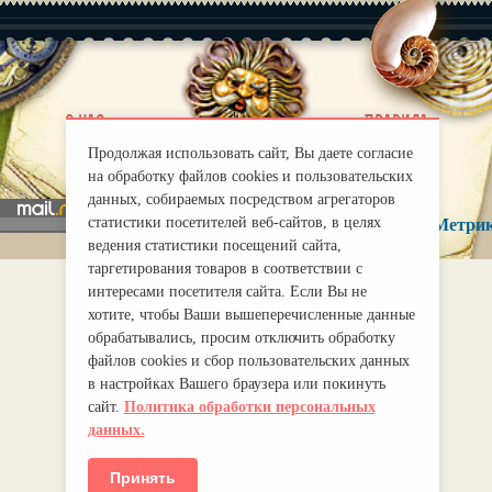
|
О нас
Правила
mirprognoz@mail.ru
Продолжая использовать сайт, Вы даете согласие
на обработку файлов cookies и пользовательских
данных, собираемых посредством агрегаторов
статистики посетителей веб-сайтов, в целях
ведения статистики посещений сайта,
таргетирования товаров в соответствии с
интересами посетителя сайта. Если Вы не
хотите, чтобы Ваши вышеперечисленные данные
обрабатывались, просим отключить обработку
файлов cookies и сбор пользовательских данных
в настройках Вашего браузера или покинуть
сайт.
Политика обработки персональных
данных.
Принять