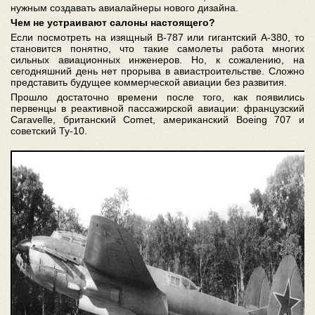
нужным создавать авиалайнеры нового дизайна.
Чем не устраивают салоны настоящего?
Если посмотреть на изящный В-787 или гигантский А-380, то
становится понятно, что такие самолеты работа многих
сильных авиационных инженеров. Но, к сожалению, на
сегодняшний день нет прорыва в авиастроительстве. Сложно
представить будущее коммерческой авиации без развития.
Прошло достаточно времени после того, как появились
первенцы в реактивной пассажирской авиации: французский
Caravelle, британский Comet, американский Boeing 707 и
советский Ту-10.