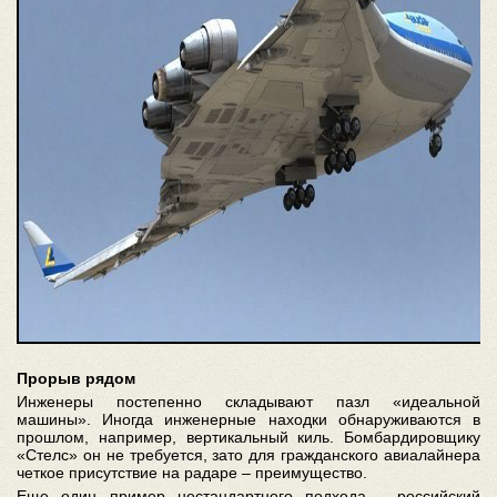
Прорыв рядом
Инженеры постепенно складывают пазл «идеальной
машины». Иногда инженерные находки обнаруживаются в
прошлом, например, вертикальный киль. Бомбардировщику
«Стелс» он не требуется, зато для гражданского авиалайнера
четкое присутствие на радаре – преимущество.
Еще один пример нестандартного подхода - российский