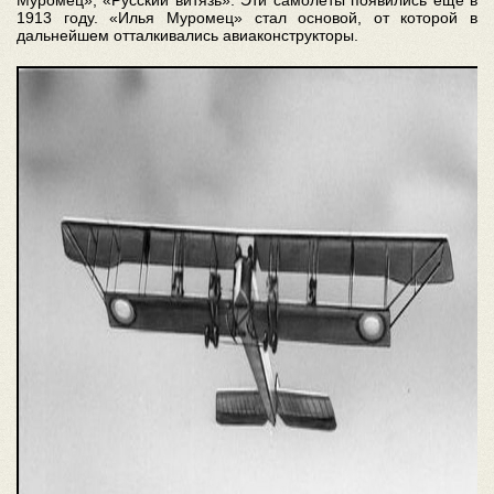
Муромец», «Русский витязь». Эти самолеты появились еще в
1913 году. «Илья Муромец» стал основой, от которой в
дальнейшем отталкивались авиаконструкторы.