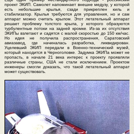
проект ЭКИП. Самолет напоминает внешне медузу, у которой
есть небольшие крылья, сзади прикреплен киль и
стабилизатор. Крылья требуются для управления, но и сам
аппарат можно считать крылом. Этот летательный аппарат
решает проблему толстого крыла, у которого образуются
турбулентные потоки на задней кромке. Из-за их отсутствия
ЭКИПы взлетают и садятся с малой скоростью до 150 км/час.
Но идея не получила распространения, Саратовский
авиазавод, где начиналась разработка, ликвидирован.
Уцелевший ЭКИП передали в Военно-технический музей,
который находится в Черноголовке. Задумка ЭКИПа может не
пропасть, в начале 21 века интерес к проекту проявляли
различные страны, США не стали исключением. Проектом
инженеры смогли доказать, что такой летательный аппарат
может существовать.