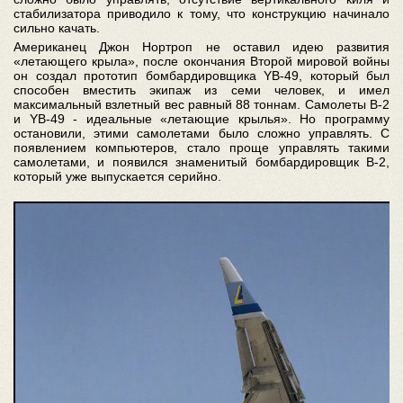
стабилизатора приводило к тому, что конструкцию начинало
сильно качать.
Американец Джон Нортроп не оставил идею развития
«летающего крыла», после окончания Второй мировой войны
он создал прототип бомбардировщика YB-49, который был
способен вместить экипаж из семи человек, и имел
максимальный взлетный вес равный 88 тоннам. Самолеты В-2
и YB-49 - идеальные «летающие крылья». Но программу
остановили, этими самолетами было сложно управлять. С
появлением компьютеров, стало проще управлять такими
самолетами, и появился знаменитый бомбардировщик В-2,
который уже выпускается серийно.