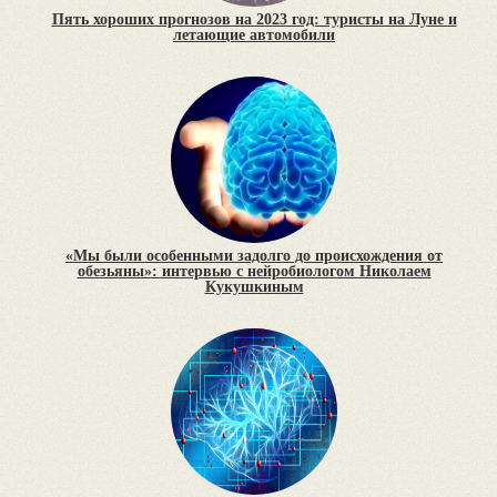
Пять хороших прогнозов на 2023 год: туристы на Луне и
летающие автомобили
«Мы были особенными задолго до происхождения от
обезьяны»: интервью с нейробиологом Николаем
Кукушкиным