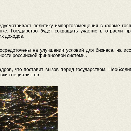
дусматривает политику импортозамещения в форме госп
ке. Государство будет сокращать участие в отрасли пр
их доходов.
сосредоточены на улучшении условий для бизнеса, на ис
ьности российской финансовой системы.
адров, что поставит вызов перед государством. Необходи
вки специалистов.