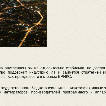
а внутреннем рынка относительно стабильна, но доступ
ство поддержит индустрию ИТ и займется стратегией и
рынках, прежде всего в странах БРИКС.
 государственного бюджета изменится, низкоэффективные з
х интеграторов, производителей программного и аппа