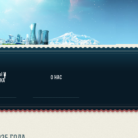
НАЛИТИКА
Ы И
О НАС
КА
25 ГОДА