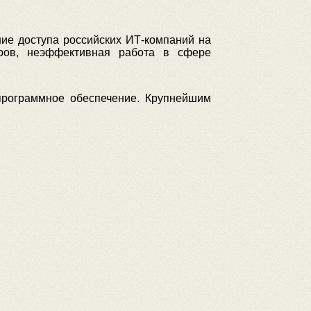
ие доступа российских ИТ-компаний на
дров, неэффективная работа в сфере
 программное обеспечение. Крупнейшим