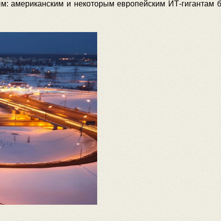
м: американским и некоторым европейским ИТ-гигантам бу