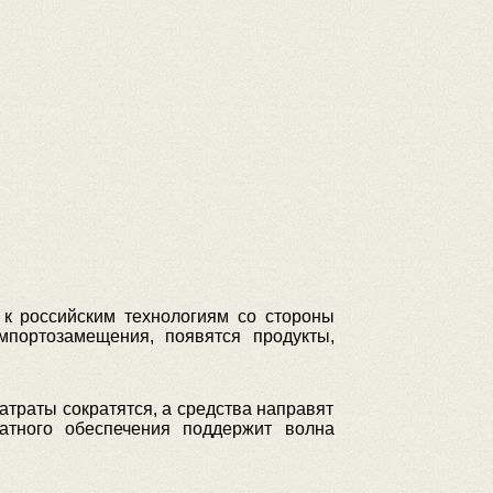
 к российским технологиям со стороны
мпортозамещения, появятся продукты,
атраты сократятся, а средства направят
ратного обеспечения поддержит волна