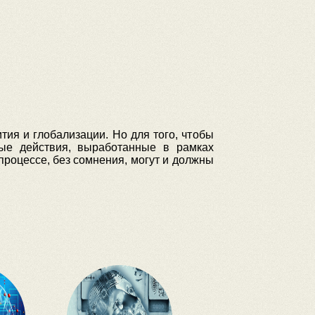
ия и глобализации. Но для того, чтобы
ные действия, выработанные в рамках
процессе, без сомнения, могут и должны