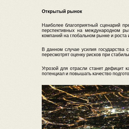
Открытый рынок
Наиболее благоприятный сценарий пре
перспективных на международном рын
компаний на глобальном рынке и роста 
В данном случае усилия государства 
пересмотрят оценку рисков при стабил
Угрозой для отрасли станет дефицит к
потенциал и повышать качество подгото