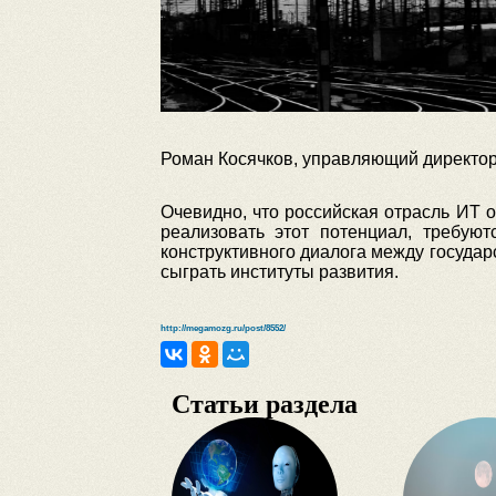
Роман Косячков, управляющий директор
Очевидно, что российская отрасль ИТ 
реализовать этот потенциал, требую
конструктивного диалога между государ
сыграть институты развития.
http://megamozg.ru/post/8552/
Статьи раздела