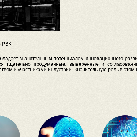
 РВК:
обладает значительным потенциалом инновационного развит
тся тщательно продуманные, выверенные и согласован
ством и участниками индустрии. Значительную роль в этом 