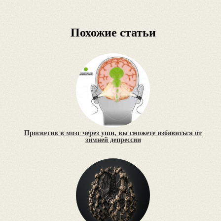
Похожие статьи
Просветив в мозг через уши, вы сможете избавиться от
зимней депрессии