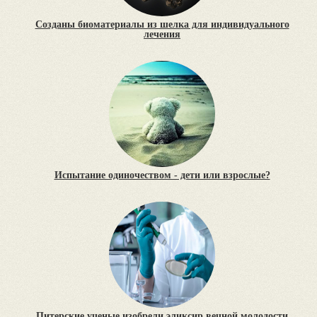
Созданы биоматериалы из шелка для индивидуального
лечения
Испытание одиночеством - дети или взрослые?
Питерские ученые изобрели эликсир вечной молодости