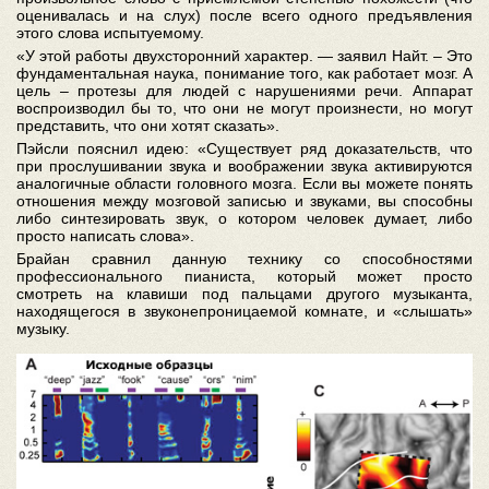
оценивалась и на слух) после всего одного предъявления
этого слова испытуемому.
«У этой работы двухсторонний характер. — заявил Найт. – Это
фундаментальная наука, понимание того, как работает мозг. А
цель – протезы для людей с нарушениями речи. Аппарат
воспроизводил бы то, что они не могут произнести, но могут
представить, что они хотят сказать».
Пэйсли пояснил идею: «Существует ряд доказательств, что
при прослушивании звука и воображении звука активируются
аналогичные области головного мозга. Если вы можете понять
отношения между мозговой записью и звуками, вы способны
либо синтезировать звук, о котором человек думает, либо
просто написать слова».
Брайан сравнил данную технику со способностями
профессионального пианиста, который может просто
смотреть на клавиши под пальцами другого музыканта,
находящегося в звуконепроницаемой комнате, и «слышать»
музыку.