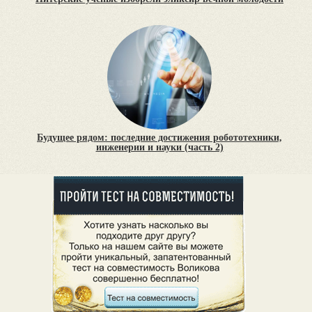
Будущее рядом: последние достижения робототехники,
инженерии и науки (часть 2)