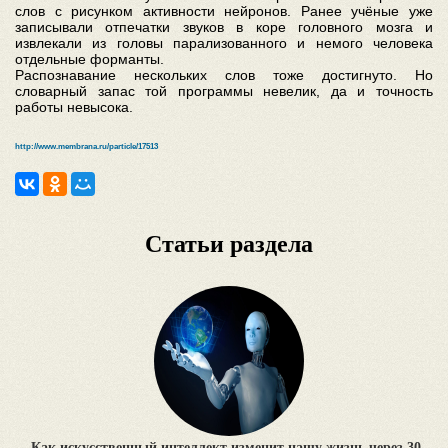
слов с рисунком активности нейронов. Ранее учёные уже
записывали отпечатки звуков в коре головного мозга и
извлекали из головы парализованного и немого человека
отдельные форманты.
Распознавание нескольких слов тоже достигнуто. Но
словарный запас той программы невелик, да и точность
работы невысока.
http://www.membrana.ru/particle/17513
Статьи раздела
Как искусственный интеллект изменит нашу жизнь через 30–