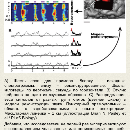
А) Шесть слов для примера. Вверху — исходные
спектрограммы, внизу – реконструированные. Шкалы:
килогерцы по вертикали, секунды по горизонтали. B) Отклик
нейронов на один из звуковых образцов. C) Распределение
веса сигналов от разных групп клеток (цветная шкала) в
модели реконструкции звука. Пунктирный прямоугольник –
область с задействованными в опыте электродами.
Масштабная линейка – 1 см (иллюстрация Brian N. Pasley et
al./ PLoS Biology).
Добавим, что исследователи не первый раз экспериментируют
с сопоставлением услышанных или произносимых про себя