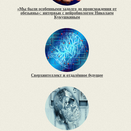
«Мы были особенными задолго до происхождения от
обезьяны»: интервью с нейробиологом Николаем
Кукушкиным
Сверхинтеллект и отдалённое будущее