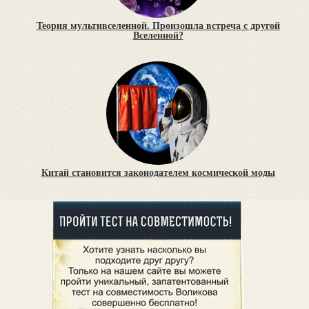
Теория мультивселенной. Произошла встреча с другой
Вселенной?
Китай становится законодателем космической моды