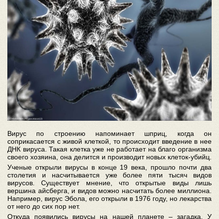
Вирус по строению напоминает шприц, когда он
соприкасается с живой клеткой, то происходит введение в нее
ДНК вируса. Такая клетка уже не работает на благо организма
своего хозяина, она делится и производит новых клеток-убийц.
Ученые открыли вирусы в конце 19 века, прошло почти два
столетия и насчитывается уже более пяти тысяч видов
вирусов. Существует мнение, что открытые виды лишь
вершина айсберга, и видов можно насчитать более миллиона.
Например, вирус Эбола, его открыли в 1976 году, но лекарства
от него до сих пор нет.
Откуда появились вирусы на нашей планете – загадка. У