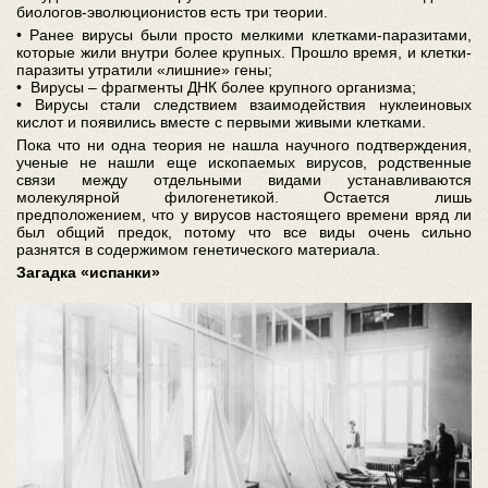
биологов-эволюционистов есть три теории.
• Ранее вирусы были просто мелкими клетками-паразитами,
которые жили внутри более крупных. Прошло время, и клетки-
паразиты утратили «лишние» гены;
• Вирусы – фрагменты ДНК более крупного организма;
• Вирусы стали следствием взаимодействия нуклеиновых
кислот и появились вместе с первыми живыми клетками.
Пока что ни одна теория не нашла научного подтверждения,
ученые не нашли еще ископаемых вирусов, родственные
связи между отдельными видами устанавливаются
молекулярной филогенетикой. Остается лишь
предположением, что у вирусов настоящего времени вряд ли
был общий предок, потому что все виды очень сильно
разнятся в содержимом генетического материала.
Загадка «испанки»