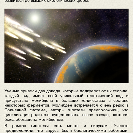
развиться до высших биологических форм.
Ученые привели два довода, которые подкрепляют их теорию:
каждый вид имеет свой уникальный генетический код и
присутствие молибдена в больших количествах в составе
некоторых ферментов. Молибден встречается очень редко в
Солнечной системе, авторы гипотезы предположили, что
цивилизация-родитель существовала возле звезды, которая
была обогащена молибденом.
В рамках гипотезы есть место и вирусам. Ученые
предположили, что вирусы были биологическими роботами,