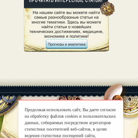
Продолжая использовать сайт, Вы даете согласие
на обработку файлов cookies и пользовательских
|
О нас
Правила
данных, собираемых посредством агрегаторов
mirprognoz@mail.ru
статистики посетителей веб-сайтов, в целях
ведения статистики посещений сайта,