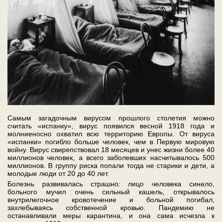
Самым загадочным вирусом прошлого столетия можно
считать «испанку», вирус появился весной 1918 года и
молниеносно охватил всю территорию Европы. От вируса
«испанки» погибло больше человек, чем в Первую мировую
войну. Вирус свирепствовал 18 месяцев и унес жизни более 40
миллионов человек, а всего заболевших насчитывалось 500
миллионов. В группу риска попали тогда не старики и дети, а
молодые люди от 20 до 40 лет.
Болезнь развивалась страшно: лицо человека синело,
больного мучил очень сильный кашель, открывалось
внутрилегочное кровотечение и больной погибал,
захлебываясь собственной кровью. Пандемию не
останавливали меры карантина, и она сама исчезла к