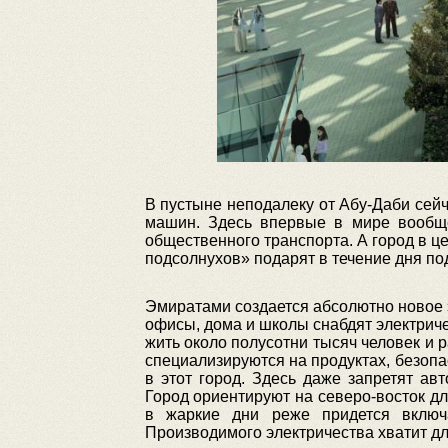
В пустыне неподалеку от Абу-Даби сейч
машин. Здесь впервые в мире вообще
общественного транспорта. А город в це
подсолнухов» подарят в течение дня по
Эмиратами создается абсолютно новое э
офисы, дома и школы снабдят электриче
жить около полусотни тысяч человек и 
специализируются на продуктах, безоп
в этот город. Здесь даже запретят а
Город ориентируют на северо-восток д
в жаркие дни реже придется включ
Производимого электричества хватит д