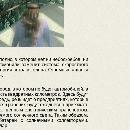
олис, в котором нет ни небоскребов, ни
омобили заменит система скоростного
энергии ветра и солнца. Огромные «шапки
я.
род, в котором не будет автомобилей, а
сть квадратных километров. Здесь будут
едь, речь идет о предприятиях, которые
сяч рабочих будут ежедневно приезжать
ественным электрическим транспортом.
мого солнечного света. Таким образом,
атареи с солнечными коллекторами.
дар.