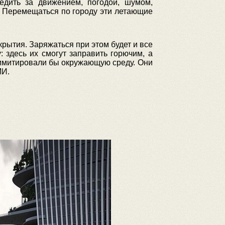
едить за движением, погодой, шумом,
. Перемещаться по городу эти летающие
ытия. Заряжаться при этом будет и все
 здесь их смогут заправить горючим, а
 имитировали бы окружающую среду. Они
МИ.