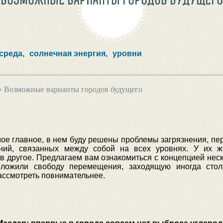
среда,
солнечная энергия,
уровни
›
Возможные варианты городов будущего
ое главное, в нем буду решены проблемы загрязнения, пе
ний, связанных между собой на всех уровнях. У их жи
в другое. Предлагаем вам ознакомиться с концепцией неск
оложили свободу перемещения, заходящую иногда столь
ассмотреть повнимательнее.