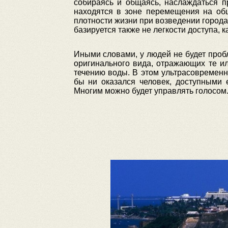
собираясь и общаясь, наслаждаться п
находятся в зоне перемещения на общ
плотности жизни при возведении города
базируется также не легкости доступа, к
Иными словами, у людей не будет проб
оригинального вида, отражающих те и
течению воды. В этом ультрасовременн
бы ни оказался человек, доступными 
Многим можно будет управлять голосом.