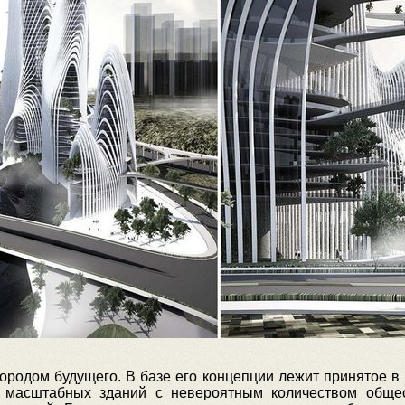
городом будущего. В базе его концепции лежит принятое в 
 масштабных зданий с невероятным количеством общес