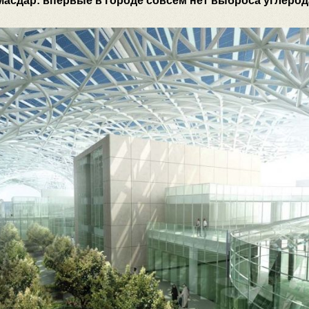
Масдар: впервые в городе совсем нет выброса углерод