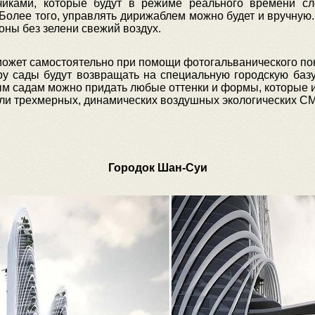
иками, которые будут в режиме реального времени сл
 Более того, управлять дирижаблем можно будет и вручную
оны без зелени свежий воздух.
ожет самостоятельно при помощи фотогальванического покр
ру сады будут возвращать на специальную городскую базу:
ым садам можно придать любые оттенки и формы, которые
оли трехмерных, динамических воздушных экологических С
Городок Шан-Суи