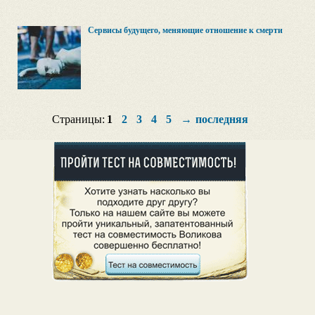
Сервисы будущего, меняющие отношение к смерти
Страницы:
1
2
3
4
5
→
последняя