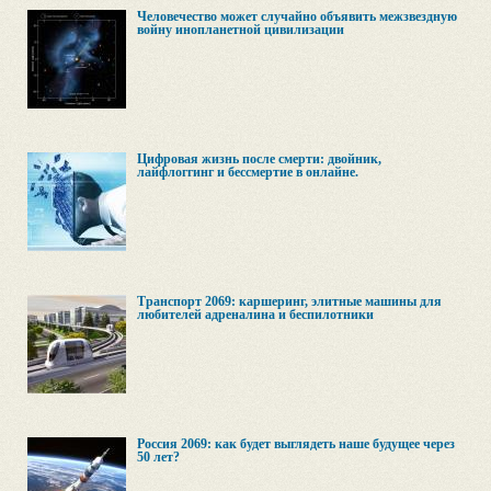
Человечество может случайно объявить межзвездную
войну инопланетной цивилизации
Цифровая жизнь после смерти: двойник,
лайфлоггинг и бессмертие в онлайне.
Транспорт 2069: каршеринг, элитные машины для
любителей адреналина и беспилотники
Россия 2069: как будет выглядеть наше будущее через
50 лет?