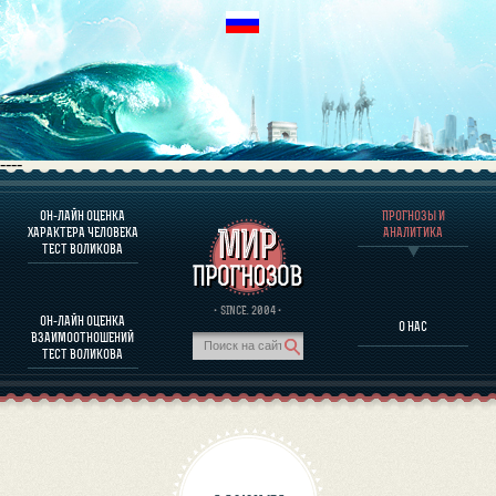
----
ОН-ЛАЙН ОЦЕНКА
ПРОГНОЗЫ И
О ПРОГРАММЕ
ХАРАКТЕРА ЧЕЛОВЕКА
АНАЛИТИКА
ТЕСТ ВОЛИКОВА
ОЦЕНКА ХАРАКТЕРA ЧЕЛОВЕКА
ОЦЕНКА ХАРАКТЕРА ВЫДАЮЩИХСЯ ЛИЧНОСТЕЙ
О ПРОГРАММЕ
· SINCE. 2004 ·
ОН-ЛАЙН ОЦЕНКА
О НАС
ТЕСТ НА СОВМЕСТИМОСТЬ ВОЛИКОВА
ВЗАИМООТНОШЕНИЙ
ПРОГНОЗЫ И АНАЛИТИКА
ТЕСТ ВОЛИКОВА