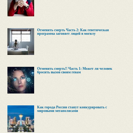
Отменить смерть Часть 2: Как генетическая
программа загоняет людей в могилу
Отменить смерть!! Часть 1: Может ли человек
бросить вызов своим генам
Как города России станут конкурировать с
мировыми мегаполисами