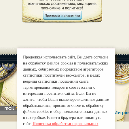
Продолжая использовать сайт, Вы даете согласие
на обработку файлов cookies и пользовательских
данных, собираемых посредством агрегаторов
статистики посетителей веб-сайтов, в целях
ведения статистики посещений сайта,
|
О нас
Правила
таргетирования товаров в соответствии с
mirprognoz@mail.ru
интересами посетителя сайта. Если Вы не
хотите, чтобы Ваши вышеперечисленные данные
обрабатывались, просим отключить обработку
файлов cookies и сбор пользовательских данных
в настройках Вашего браузера или покинуть
сайт.
Политика обработки персональных