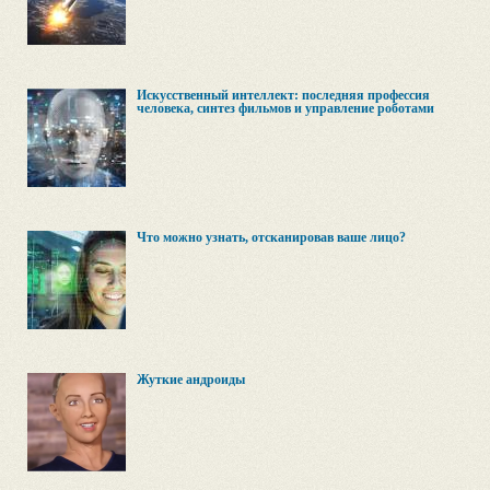
Искусственный интеллект: последняя профессия
человека, синтез фильмов и управление роботами
Что можно узнать, отсканировав ваше лицо?
Жуткие андроиды