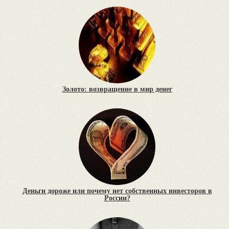
Золото: возвращение в мир денег
Деньги дороже или почему нет собственных инвесторов в
России?