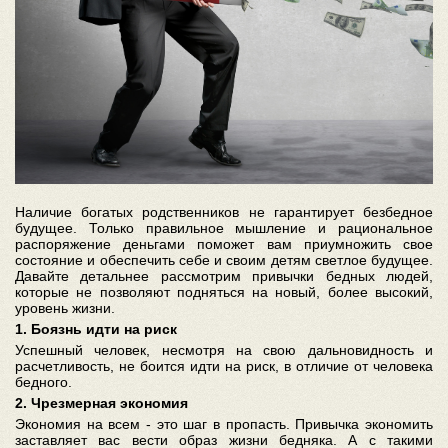
Наличие богатых родственников не гарантирует безбедное
будущее. Только правильное мышление и рациональное
распоряжение деньгами поможет вам приумножить свое
состояние и обеспечить себе и своим детям светлое будущее.
Давайте детальнее рассмотрим привычки бедных людей,
которые не позволяют подняться на новый, более высокий,
уровень жизни.
1. Боязнь идти на риск
Успешный человек, несмотря на свою дальновидность и
расчетливость, не боится идти на риск, в отличие от человека
бедного.
2. Чрезмерная экономия
Экономия на всем - это шаг в пропасть. Привычка экономить
заставляет вас вести образ жизни бедняка. А с такими