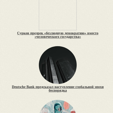
Сурков предрек «безлюдную демократию» вместо
«человеческого государства»
Deutsche Bank предсказал наступление глобальной эпохи
беспорядка