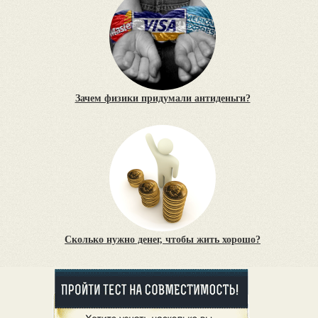
Зачем физики придумали антиденьги?
Сколько нужно денег, чтобы жить хорошо?