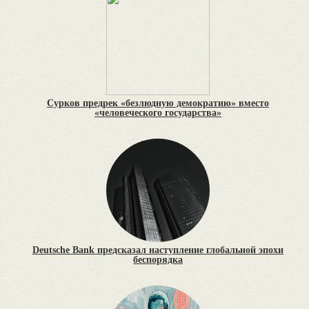
Сурков предрек «безлюдную демократию» вместо
«человеческого государства»
Deutsche Bank предсказал наступление глобальной эпохи
беспорядка