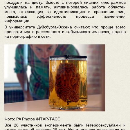
посадили на диету. Вместе с потерей лишних килограммов
улучшилась и память, активизировалась работа областей
мозга, отвечающих за идентификацию и сравнение лиц,
повысилась эффективность процесса извлечения
информации.
В университете Дуйсбурга-Эссена считают, что проще всего
превратиться в рассеянного и забывчивого человека, подсев
на порнографию в сети.
Фото: PA Photos /ИТАР-ТАСС
Все 28 участников эксперимента были гетеросексуалами и
имели средний возраст 26 лет. Им много раз показывали на