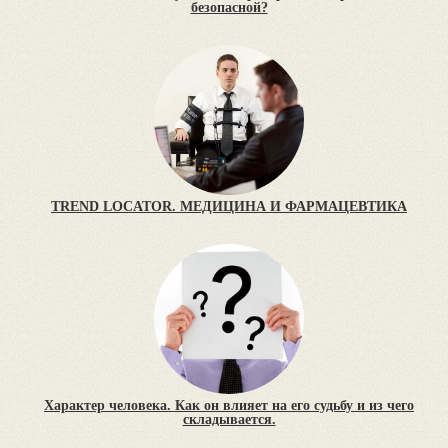
безопасной?
TREND LOCATOR. МЕДИЦИНА И ФАРМАЦЕВТИКА
Характер человека. Как он влияет на его судьбу и из чего
складывается.