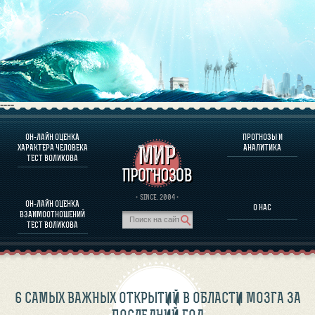
----
ОН-ЛАЙН ОЦЕНКА
ПРОГНОЗЫ И
О ПРОГРАММЕ
ХАРАКТЕРА ЧЕЛОВЕКА
АНАЛИТИКА
ТЕСТ ВОЛИКОВА
ОЦЕНКА ХАРАКТЕРA ЧЕЛОВЕКА
ОЦЕНКА ХАРАКТЕРА ВЫДАЮЩИХСЯ ЛИЧНОСТЕЙ
О ПРОГРАММЕ
· SINCE. 2004 ·
ОН-ЛАЙН ОЦЕНКА
О НАС
ТЕСТ НА СОВМЕСТИМОСТЬ ВОЛИКОВА
ВЗАИМООТНОШЕНИЙ
ПРОГНОЗЫ И АНАЛИТИКА
ТЕСТ ВОЛИКОВА
6 САМЫХ ВАЖНЫХ ОТКРЫТИЙ В ОБЛАСТИ МОЗГА ЗА