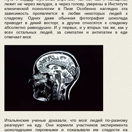
лежит не через желудок, а через голову, уверены в Институте
клинической психологии в Пизе Особенно наглядно эта
зависимость проявляется в любви некоторых людей к
сладкому. Одних даже обычная фотография шоколада
приводит в дикий восторг, а другие относятся к сладкому
абсолютно равнодушно. И у первых, и у вторых так же, как у
всех остальных людей, за симпатии и антипатии в еде
отвечает мозг.
Итальянские ученые доказали, что мозг людей по-разному
реагирует на еду. Они кормили участников эксперимента
шоколадными пирожными и показывали им сладости на