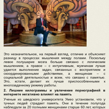
Это незначительное, на первый взгляд, отличие и объясняет
разницу в процессах мышления между полами. Поскольку
левое полушарие мозга больше связано с логическим
мышлением, а правое – с интуитивным, мужчинам лучше
удается выполнение задач, связанных с восприятием и
скоординированными действиями, а женщинам – с
социальной деятельностью и всем, что связано с памятью.
Это, кстати, делает их лучше приспособленными к
многозадачному режиму работы.
2. Лишние килограммы и увлечение порнографией в
интернете негативно влияют на память
Ученые из шведского университета Умео установили, что у
тучных людей страдает память. Они в течение полугода
наблюдали за 20 полными женщинами старше 60 лет, которых