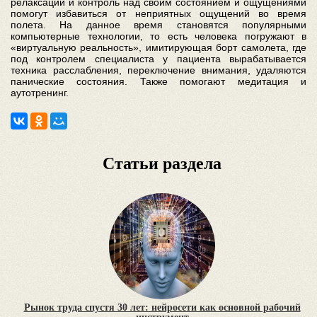
релаксации и контроль над своим состоянием и ощущениями
помогут избавиться от неприятных ощущений во время
полета. На данное время становятся популярными
компьютерные технологии, то есть человека погружают в
«виртуальную реальность», имитирующая борт самолета, где
под контролем специалиста у пациента вырабатывается
техника расслабления, переключение внимания, удаляются
панические состояния. Также помогают медитация и
аутотренинг.
Статьи раздела
Рынок труда спустя 30 лет: нейросети как основной рабочий