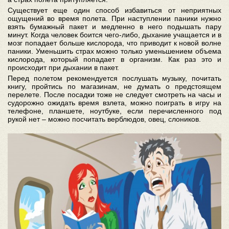
Существует еще один способ избавиться от неприятных
ощущений во время полета. При наступлении паники нужно
взять бумажный пакет и медленно в него подышать пару
минут. Когда человек боится чего-либо, дыхание учащается и в
мозг попадает больше кислорода, что приводит к новой волне
паники. Уменьшить страх можно только уменьшением объема
кислорода, который попадает в организм. Как раз это и
происходит при дыхании в пакет.
Перед полетом рекомендуется послушать музыку, почитать
книгу, пройтись по магазинам, не думать о предстоящем
перелете. После посадки тоже не следует смотреть на часы и
судорожно ожидать время взлета, можно поиграть в игру на
телефоне, планшете, ноутбуке, если перечисленного под
рукой нет – можно посчитать верблюдов, овец, слоников.