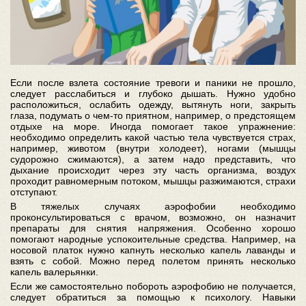
Если после взлета состояние тревоги и паники не прошло,
следует расслабиться и глубоко дышать. Нужно удобно
расположиться, ослабить одежду, вытянуть ноги, закрыть
глаза, подумать о чем-то приятном, например, о предстоящем
отдыхе на море. Иногда помогает такое упражнение:
необходимо определить какой частью тела чувствуется страх,
например, животом (внутри холодеет), ногами (мышцы
судорожно сжимаются), а затем надо представить, что
дыхание происходит через эту часть организма, воздух
проходит равномерным потоком, мышцы разжимаются, страхи
отступают.
В тяжелых случаях аэрофобии необходимо
проконсультироваться с врачом, возможно, он назначит
препараты для снятия напряжения. Особенно хорошо
помогают народные успокоительные средства. Например, на
носовой платок нужно капнуть несколько капель лаванды и
взять с собой. Можно перед полетом принять несколько
капель валерьянки.
Если же самостоятельно побороть аэрофобию не получается,
следует обратиться за помощью к психологу. Навыки