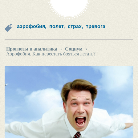
аэрофобия,
полет,
страх,
тревога
Прогнозы и аналитика
›
Социум
›
Аэрофобия. Как перестать бояться летать?