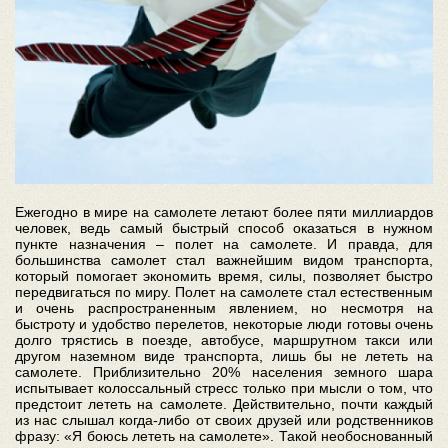
Ежегодно в мире на самолете летают более пяти миллиардов
человек, ведь самый быстрый способ оказаться в нужном
пункте назначения – полет на самолете. И правда, для
большинства самолет стал важнейшим видом транспорта,
который помогает экономить время, силы, позволяет быстро
передвигаться по миру. Полет на самолете стал естественным
и очень распространенным явлением, но несмотря на
быстроту и удобство перелетов, некоторые люди готовы очень
долго трястись в поезде, автобусе, маршрутном такси или
другом наземном виде транспорта, лишь бы не лететь на
самолете. Приблизительно 20% населения земного шара
испытывает колоссальный стресс только при мысли о том, что
предстоит лететь на самолете. Действительно, почти каждый
из нас слышал когда-либо от своих друзей или родственников
фразу: «Я боюсь лететь на самолете». Такой необоснованный