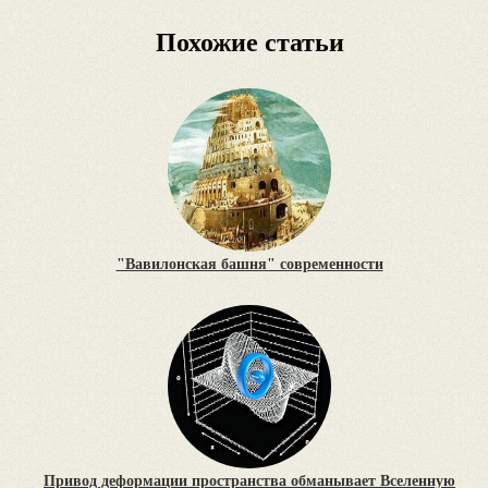
Похожие статьи
"Вавилонская башня" современности
Привод деформации пространства обманывает Вселенную