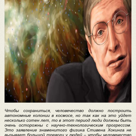
Чтобы сохраниться, человечество должно построить
автономные колонии в космосе, но так как на это уйдет
несколько сотен лет, то в этот период люди должны быть
очень осторожны с научно-технологическим прогрессом.
Это заявление знаменитого физика Стивена Хокинга не
вызывает большой тревоги у людей – чтобы человечество