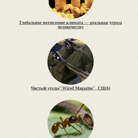
Глобальное потепление климата — реальная угроза
человечеству
Чистый уголь("Wired Magazine", США)