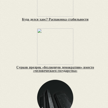
Куда делся хаос? Распаковка стабильности
Сурков предрек «безлюдную демократию» вместо
«человеческого государства»