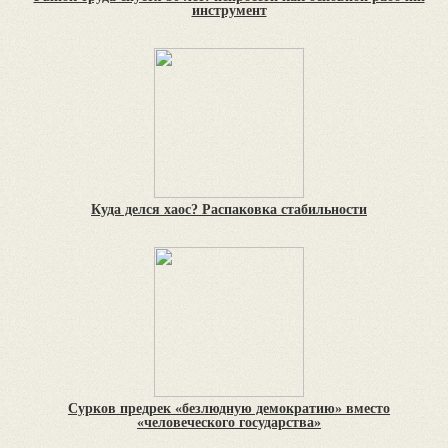
инструмент
Куда делся хаос? Распаковка стабильности
Сурков предрек «безлюдную демократию» вместо
«человеческого государства»