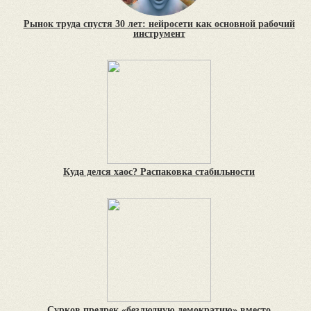
Рынок труда спустя 30 лет: нейросети как основной рабочий
инструмент
Куда делся хаос? Распаковка стабильности
Сурков предрек «безлюдную демократию» вместо