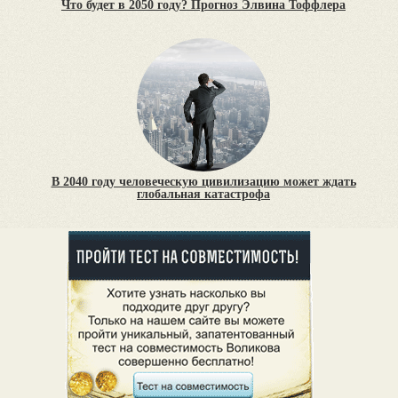
Что будет в 2050 году? Прогноз Элвина Тоффлера
В 2040 году человеческую цивилизацию может ждать
глобальная катастрофа