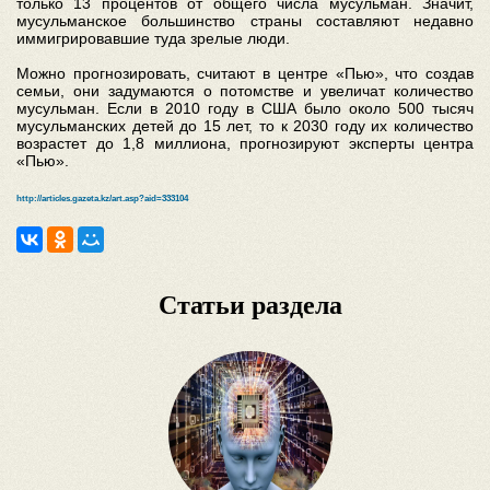
только 13 процентов от общего числа мусульман. Значит,
мусульманское большинство страны составляют недавно
иммигрировавшие туда зрелые люди.
Можно прогнозировать, считают в центре «Пью», что создав
семьи, они задумаются о потомстве и увеличат количество
мусульман. Если в 2010 году в США было около 500 тысяч
мусульманских детей до 15 лет, то к 2030 году их количество
возрастет до 1,8 миллиона, прогнозируют эксперты центра
«Пью».
http://articles.gazeta.kz/art.asp?aid=333104
Статьи раздела