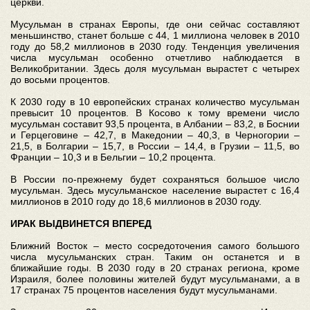
церкви.
Мусульман в странах Европы, где они сейчас составляют
меньшинство, станет больше с 44, 1 миллиона человек в 2010
году до 58,2 миллионов в 2030 году. Тенденция увеличения
числа мусульман особенно отчетливо наблюдается в
Великобритании. Здесь доля мусульман вырастет с четырех
до восьми процентов.
К 2030 году в 10 европейских странах количество мусульман
превысит 10 процентов. В Косово к тому времени число
мусульман составит 93,5 процента, в Албании – 83,2, в Боснии
и Герцеговине – 42,7, в Македонии – 40,3, в Черногории –
21,5, в Болгарии – 15,7, в России – 14,4, в Грузии – 11,5, во
Франции – 10,3 и в Бельгии – 10,2 процента.
В России по-прежнему будет сохраняться большое число
мусульман. Здесь мусульманское население вырастет с 16,4
миллионов в 2010 году до 18,6 миллионов в 2030 году.
ИРАК ВЫДВИНЕТСЯ ВПЕРЕД
Ближний Восток – место сосредоточения самого большого
числа мусульманских стран. Таким он останется и в
ближайшие годы. В 2030 году в 20 странах региона, кроме
Израиля, более половины жителей будут мусульманами, а в
17 странах 75 процентов населения будут мусульманами.