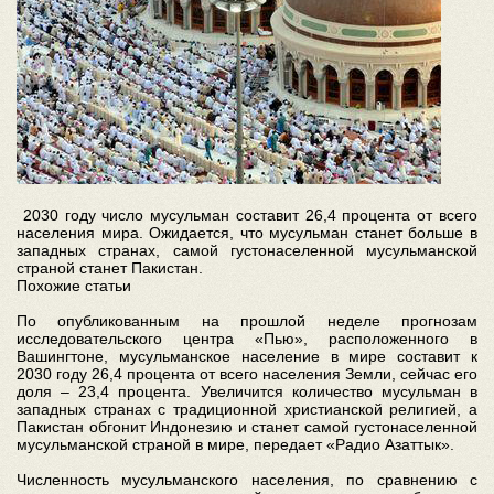
2030 году число мусульман составит 26,4 процента от всего
населения мира. Ожидается, что мусульман станет больше в
западных странах, самой густонаселенной мусульманской
страной станет Пакистан.
Похожие статьи
По опубликованным на прошлой неделе прогнозам
исследовательского центра «Пью», расположенного в
Вашингтоне, мусульманское население в мире составит к
2030 году 26,4 процента от всего населения Земли, сейчас его
доля – 23,4 процента. Увеличится количество мусульман в
западных странах с традиционной христианской религией, а
Пакистан обгонит Индонезию и станет самой густонаселенной
мусульманской страной в мире, передает «Радио Азаттык».
Численность мусульманского населения, по сравнению с